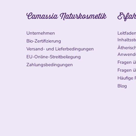
Camassia Naturkosmetik
Erfah
Unternehmen
Leitfade
Inhaltsst
Bio-Zertifizierung
Ätherisch
Versand- und Lieferbedingungen
Anwend
EU-Online-Streitbeilegung
Fragen ü
Zahlungsbedingungen
Fragen ü
Häufige 
Blog