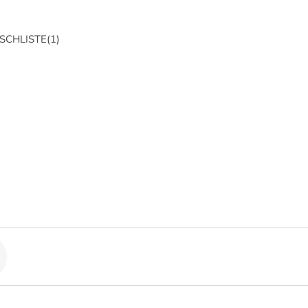
CHLISTE
(
1
)