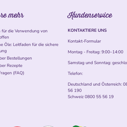
re mehr
Kundenservice
KONTAKTIERE UNS
n für die Verwendung von
offen
Kontakt-Formular
e Öle: Leitfaden für die sichere
ung
Montag - Freitag: 9:00–14:00
ber Bestellungen
Samstag und Sonntag: geschl
ber Rezepte
Fragen (FAQ)
Telefon:
Deutschland und Österreich:
0
56 190
Schweiz
0800 55 56 19