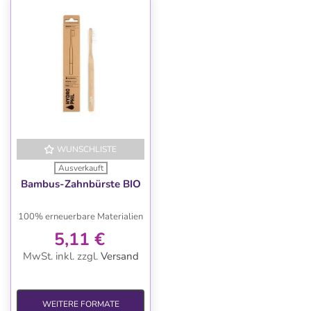
WUNSCHLISTE
Ausverkauft
Bambus-Zahnbürste BIO
100% erneuerbare Materialien
5,11 €
MwSt. inkl.
zzgl.
Versand
WEITERE FORMATE