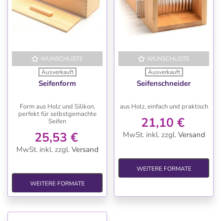
WUNSCHLISTE
WUNSCHLISTE
Ausverkauft
Ausverkauft
Seifenform
Seifenschneider
Form aus Holz und Silikon,
aus Holz, einfach und praktisch
perfekt für selbstgemachte
21,10 €
Seifen
25,53 €
MwSt. inkl.
zzgl.
Versand
MwSt. inkl.
zzgl.
Versand
WEITERE FORMATE
WEITERE FORMATE