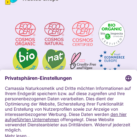
Impressum
Allgemeine Geschäftsbedingungen
Datenschutzerklärung Camassia
Widerrufsbelehrung
Copyright 2020 | Alle Rechte vorbehalten