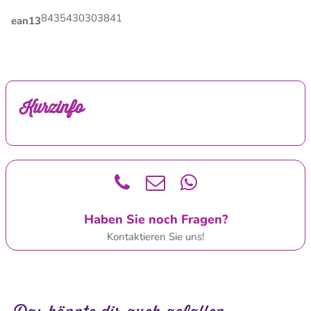
8435430303841
ean13
Kurzinfo
Haben Sie noch Fragen?
Kontaktieren Sie uns!