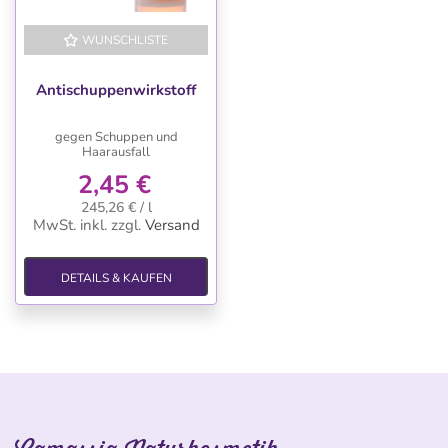
WUNSCHLISTE
Antischuppenwirkstoff
gegen Schuppen und
Haarausfall
2,45 €
245,26 € / l
MwSt. inkl.
zzgl.
Versand
DETAILS & KAUFEN