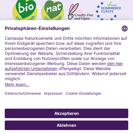
Impressum
Allgemeine Geschäftsbedingungen
Datenschutzerklärung Camassia
Widerrufsbelehrung
Copyright 2020 | Alle Rechte vorbehalten
VERTRAG WIDERRUFEN