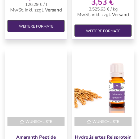
3,53 €
126,29 € / l
3.525,63 € / kg
MwSt. inkl.
zzgl.
Versand
MwSt. inkl.
zzgl.
Versand
WEITERE FORMATE
WEITERE FORMATE
WUNSCHLISTE
WUNSCHLISTE
Amaranth Peptide
Hydrolisiertes Reisprotein