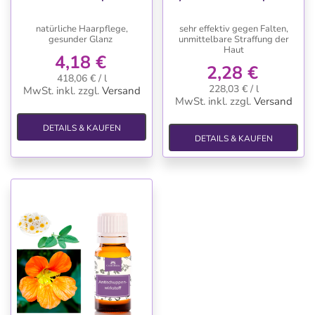
natürliche Haarpflege,
sehr effektiv gegen Falten,
gesunder Glanz
unmittelbare Straffung der
Haut
4,18 €
2,28 €
418,06 € / l
228,03 € / l
MwSt. inkl.
zzgl.
Versand
MwSt. inkl.
zzgl.
Versand
DETAILS & KAUFEN
DETAILS & KAUFEN