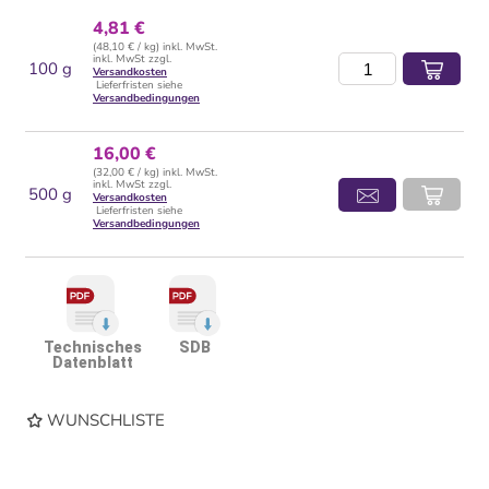
4,81 €
(48,10 € / kg) inkl. MwSt.
inkl. MwSt zzgl.
100 g
Versandkosten
Lieferfristen siehe
Versandbedingungen
16,00 €
(32,00 € / kg) inkl. MwSt.
inkl. MwSt zzgl.
500 g
Versandkosten
Lieferfristen siehe
Versandbedingungen
Technisches
SDB
Datenblatt
WUNSCHLISTE