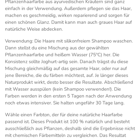
Pflanzenhaarfarbe aus ayurvedischen Kräutern sind ganz
einfach in der Verwendung. Außerdem pflegen sie das Haar,
machen es geschmeidig, wirken reparierend und sorgen für
einen schönen Glanz. Damit kann man auch graues Haar auf
natürliche Weise abdecken.
Verwendung: Die Haare mit silikonfreiem Shampoo waschen.
Dann stellst du eine Mischung aus der gewählten
Pflanzenhaarfarbe und heißem Wasser (75ºC) her. Die
Konsistenz sollte Joghurt-artig sein. Danach trägst du diese
Mischung gleichmäßig auf das gesamte Haar, oder nur auf
jene Bereiche, die du färben möchtest, auf. Je länger dieses
Naturprodukt wirkt, desto besser die Resultate. Abschließend
mit Wasser ausspülen (kein Shampoo verwenden!). Die
Farben werden in den ersten 5 Tagen nach der Anwendung
noch etwas intensiver. Sie halten ungefähr 30 Tage lang.
Wähle einen Farbton, der für deine natürliche Haarfarbe
passend ist. Dieses Produkt ist 100 % natürlich und besteht
ausschließlich aus Pflanzen, deshalb sind die Ergebnisse nicht
mit chemischen Färbemitteln zu vergleichen. Das Resultat