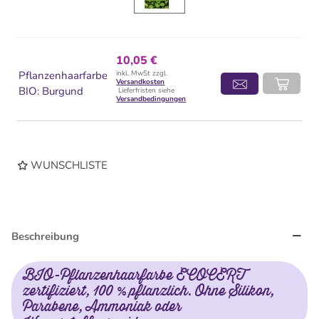
10,05 €
Pflanzenhaarfarbe
inkl. MwSt zzgl.
Versandkosten
BIO: Burgund
Lieferfristen siehe
Versandbedingungen
WUNSCHLISTE
Beschreibung
BIO-Pflanzenhaarfarbe ECOCERT
zertifiziert, 100 % pflanzlich. Ohne Silikon,
Parabene, Ammoniak oder