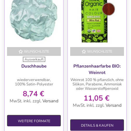
WUNSCHLISTE
WUNSCHLISTE
Ausverkauft
Duschhaube
Pflanzenhaarfarbe BIO:
Weinrot
wiederverwendbar,
Weinrot 100 % pflanzlich, ohne
100% Satin-Polyester
Silikon, Parabene, Ammoniak
oder Wasserstoffperoxid
8,74 €
11,05 €
MwSt. inkl.
zzgl.
Versand
MwSt. inkl.
zzgl.
Versand
WEITERE FORMATE
DETAILS & KAUFEN