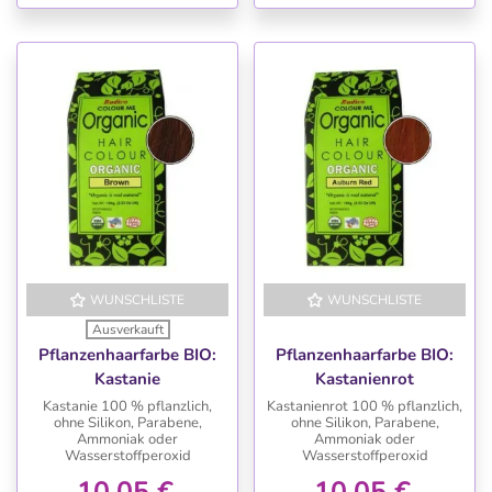
WUNSCHLISTE
WUNSCHLISTE
Ausverkauft
Pflanzenhaarfarbe BIO:
Pflanzenhaarfarbe BIO:
Kastanie
Kastanienrot
Kastanie 100 % pflanzlich,
Kastanienrot 100 % pflanzlich,
ohne Silikon, Parabene,
ohne Silikon, Parabene,
Ammoniak oder
Ammoniak oder
Wasserstoffperoxid
Wasserstoffperoxid
10,05 €
10,05 €