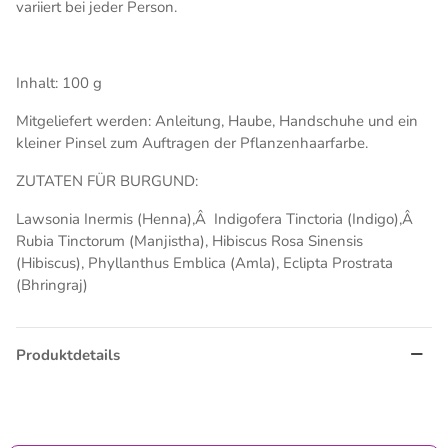
variiert bei jeder Person.
Inhalt: 100 g
Mitgeliefert werden: Anleitung, Haube, Handschuhe und ein
kleiner Pinsel zum Auftragen der Pflanzenhaarfarbe.
ZUTATEN FÜR BURGUND:
Lawsonia Inermis (Henna),Â Indigofera Tinctoria (Indigo),Â
Rubia Tinctorum (Manjistha), Hibiscus Rosa Sinensis
(Hibiscus), Phyllanthus Emblica (Amla), Eclipta Prostrata
(Bhringraj)
Produktdetails