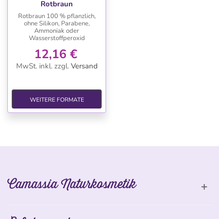
Rotbraun
Rotbraun 100 % pflanzlich,
ohne Silikon, Parabene,
Ammoniak oder
Wasserstoffperoxid
12,16 €
MwSt. inkl.
zzgl.
Versand
WEITERE FORMATE
Camassia Naturkosmetik