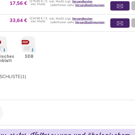
(175,60 € / l)
inkl. MwSt zzgl.
Versandkosten
17,56 €
inkl. MwSt.
Lieferfristen siehe
Versandbedingungen
(134,56 € / l)
inkl. MwSt zzgl.
Versandkosten
33,64 €
inkl. MwSt.
Lieferfristen siehe
Versandbedingungen
isches
SDB
nblatt
CHLISTE
(
1
)