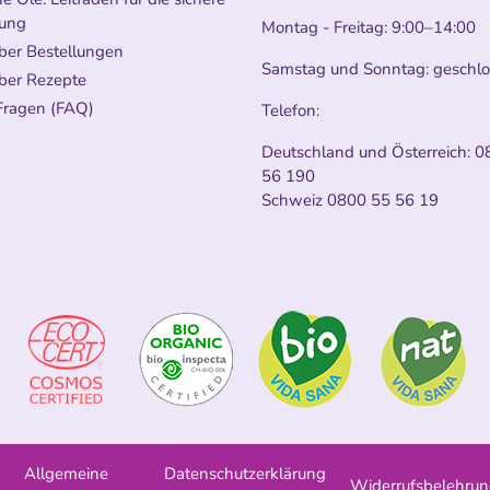
ung
Montag - Freitag: 9:00–14:00
ber Bestellungen
Samstag und Sonntag: geschl
ber Rezepte
Fragen (FAQ)
Telefon:
Deutschland und Österreich:
0
56 190
Schweiz
0800 55 56 19
Allgemeine
Datenschutzerklärung
Widerrufsbelehru