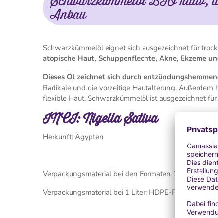
Schwarzkümmelöl BIO nativ, au
Anbau
Schwarzkümmelöl eignet sich ausgezeichnet für trock
atopische Haut, Schuppenflechte, Akne, Ekzeme un
Dieses Öl zeichnet sich durch entzündungshemmend
Radikale und die vorzeitige Hautalterung. Außerdem 
flexible Haut. Schwarzkümmelöl ist ausgezeichnet f
INCI: Nigella Sativa
Herkunft: Ägypten
Verpackungsmaterial bei den Formaten 10 ml, 50 ml, 
Verpackungsmaterial bei 1 Liter: HDPE-Flasche