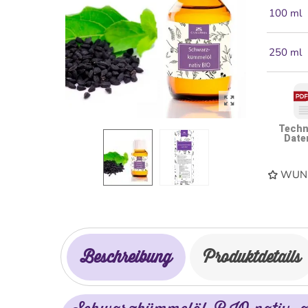
100 ml
250 ml
Techn
Date
WUNS
Beschreibung
Produktdetails