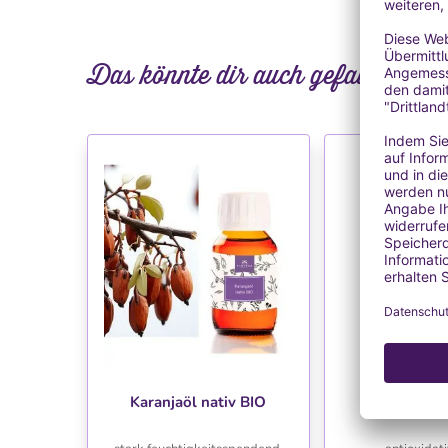
Das könnte dir auch gefallen
WUNSCHLISTE
WUNSC
Karanjaöl nativ BIO
Pracaxiö