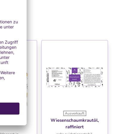
Ausverkauft
NSCHLISTE
WUNSCHLISTE
la-Öl
Wiesenschaumkrautöl,
raffiniert