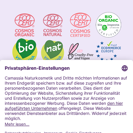
Impressum
Allgemeine Geschäftsbedingungen
Datenschutzerklärung Camassia
Widerrufsbelehrung
Copyright 2020 | Alle Rechte vorbehalten