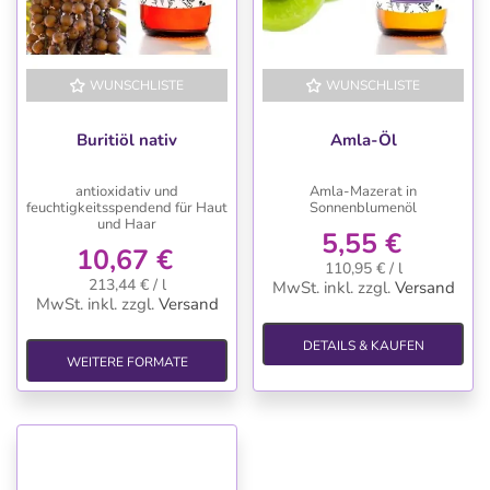
WUNSCHLISTE
WUNSCHLISTE
Buritiöl nativ
Amla-Öl
antioxidativ und
Amla-Mazerat in
feuchtigkeitsspendend für Haut
Sonnenblumenöl
und Haar
5,55 €
10,67 €
110,95 € / l
213,44 € / l
MwSt. inkl.
zzgl.
Versand
MwSt. inkl.
zzgl.
Versand
DETAILS & KAUFEN
WEITERE FORMATE