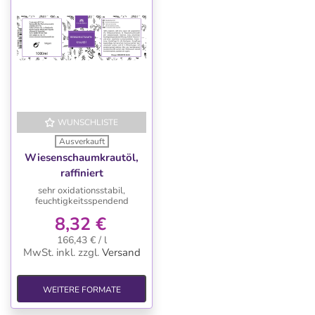
WUNSCHLISTE
Ausverkauft
Wiesenschaumkrautöl,
raffiniert
sehr oxidationsstabil,
feuchtigkeitsspendend
8,32 €
166,43 € / l
MwSt. inkl.
zzgl.
Versand
WEITERE FORMATE