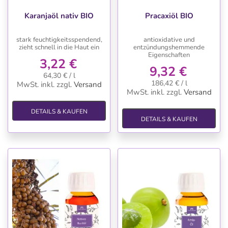
Karanjaöl nativ BIO
Pracaxiöl BIO
stark feuchtigkeitsspendend,
antioxidative und
zieht schnell in die Haut ein
entzündungshemmende
Eigenschaften
3,22 €
9,32 €
64,30 € / l
186,42 € / l
MwSt. inkl.
zzgl.
Versand
MwSt. inkl.
zzgl.
Versand
DETAILS & KAUFEN
DETAILS & KAUFEN