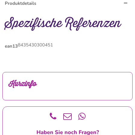
Produktdetails
Spezifische Referenzen
8435430300451
ean13
Kurzinfo
Haben Sie noch Fragen?