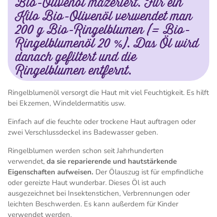
Bio-Olivenöl mazeriert. Für ein
Kilo Bio-Olivenöl verwendet man
200 g Bio-Ringelblumen (= Bio-
Ringelblumenöl 20 %). Das Öl wird
danach gefiltert und die
Ringelblumen entfernt.
Ringelblumenöl versorgt die Haut mit viel Feuchtigkeit. Es hilft
bei Ekzemen, Windeldermatitis usw.
Einfach auf die feuchte oder trockene Haut auftragen oder
zwei Verschlussdeckel ins Badewasser geben.
Ringelblumen werden schon seit Jahrhunderten
verwendet,
da sie reparierende und hautstärkende
Eigenschaften aufweisen.
Der Ölauszug ist für empfindliche
oder gereizte Haut wunderbar. Dieses Öl ist auch
ausgezeichnet bei Insektenstichen, Verbrennungen oder
leichten Beschwerden. Es kann außerdem für Kinder
verwendet werden.