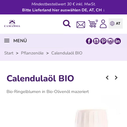
Mindestbestellwert 30 € inkl. MwSt.
Bitte Lieferland hier auswählen DE, AT, CH ↓
0
AT
MENÜ
Start
>
Pflanzenöle
>
Calendulaöl BIO
Calendulaöl BIO
Bio-Ringelblumen in Bio-Olivenöl mazeriert