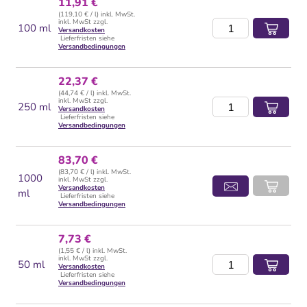
11,91 €
(119,10 € / l) inkl. MwSt.
inkl. MwSt zzgl.
100 ml
Versandkosten
Lieferfristen siehe
Versandbedingungen
22,37 €
(44,74 € / l) inkl. MwSt.
inkl. MwSt zzgl.
250 ml
Versandkosten
Lieferfristen siehe
Versandbedingungen
83,70 €
(83,70 € / l) inkl. MwSt.
1000
inkl. MwSt zzgl.
Versandkosten
ml
Lieferfristen siehe
Versandbedingungen
7,73 €
(1,55 € / l) inkl. MwSt.
inkl. MwSt zzgl.
50 ml
Versandkosten
Lieferfristen siehe
Versandbedingungen