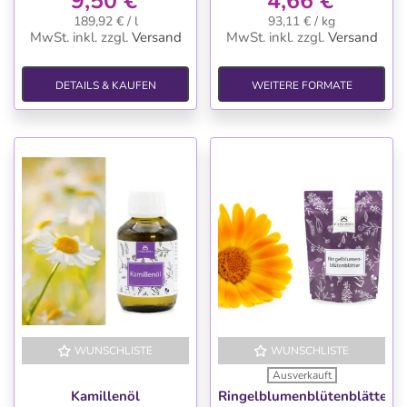
9,50 €
4,66 €
189,92 € / l
93,11 € / kg
MwSt. inkl.
zzgl.
Versand
MwSt. inkl.
zzgl.
Versand
DETAILS & KAUFEN
WEITERE FORMATE
WUNSCHLISTE
WUNSCHLISTE
Ausverkauft
Kamillenöl
Ringelblumenblütenblätter