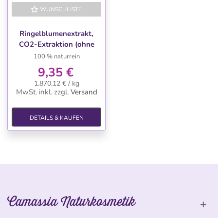
WUNSCHLISTE
Ringelblumenextrakt,
CO2-Extraktion (ohne
Propylenglykol) 5 g
100 % naturrein
9,35 €
1.870,12 € / kg
MwSt. inkl.
zzgl.
Versand
DETAILS & KAUFEN
Camassia Naturkosmetik