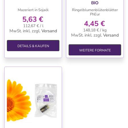
BIO
Mazeriert in Sojaöl
Ringelblumenblütenblätter
PhEur
5,63 €
4,45 €
112,67 € / l
148,18 € / kg
MwSt. inkl.
zzgl.
Versand
MwSt. inkl.
zzgl.
Versand
DETAILS & KAUFEN
WEITERE FORMATE