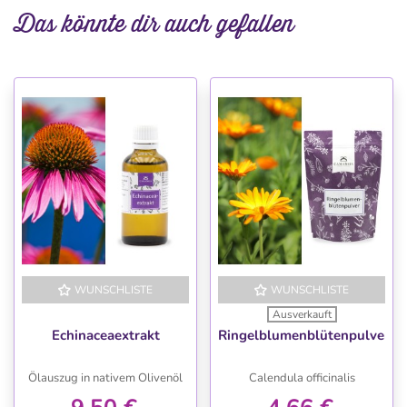
Das könnte dir auch gefallen
WUNSCHLISTE
WUNSCHLISTE
Ausverkauft
Echinaceaextrakt
Ringelblumenblütenpulver
Ölauszug in nativem Olivenöl
Calendula officinalis