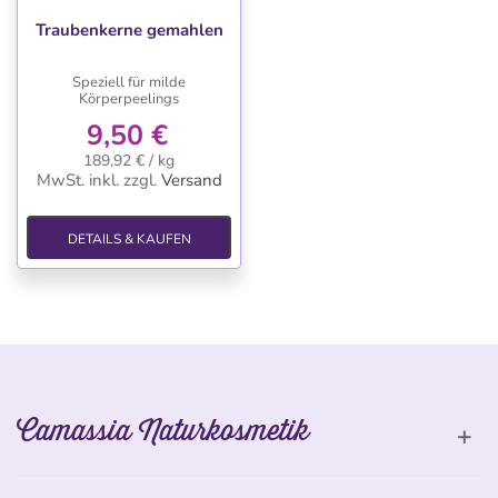
Traubenkerne gemahlen
Speziell für milde
Körperpeelings
9,50 €
189,92 € / kg
MwSt. inkl.
zzgl.
Versand
DETAILS & KAUFEN
Camassia Naturkosmetik