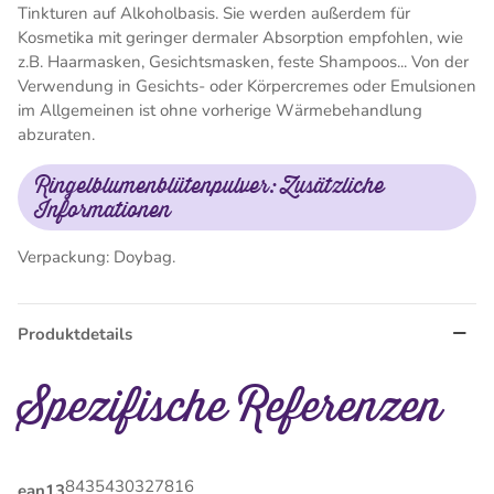
Tinkturen auf Alkoholbasis. Sie werden außerdem für
Kosmetika mit geringer dermaler Absorption empfohlen, wie
z.B. Haarmasken, Gesichtsmasken, feste Shampoos... Von der
Verwendung in Gesichts- oder Körpercremes oder Emulsionen
im Allgemeinen ist ohne vorherige Wärmebehandlung
abzuraten.
Ringelblumenblütenpulver: Zusätzliche
Informationen
Verpackung: Doybag.
Produktdetails
Spezifische Referenzen
8435430327816
ean13