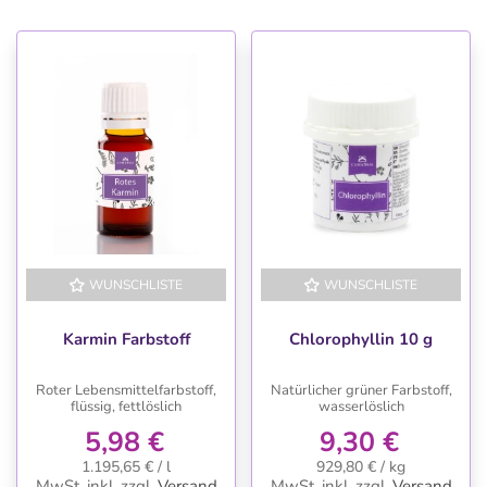
WUNSCHLISTE
WUNSCHLISTE
Karmin Farbstoff
Chlorophyllin 10 g
Roter Lebensmittelfarbstoff,
Natürlicher grüner Farbstoff,
flüssig, fettlöslich
wasserlöslich
5,98 €
9,30 €
1.195,65 € / l
929,80 € / kg
MwSt. inkl.
zzgl.
Versand
MwSt. inkl.
zzgl.
Versand