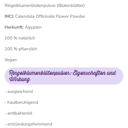
Ringelblumenblütenpulver (Blütenblätter)
INCI:
Calendula Officinalis Flower Powder
Herkunft:
Ägypten
100 % natürlich
100 % pflanzlich
Vegan
Ringelblumenblütenpulver: Eigenschaften und
Wirkung
- ausgleichend
- hautberuhigend
- antibakteriell
- entzündungshemmend