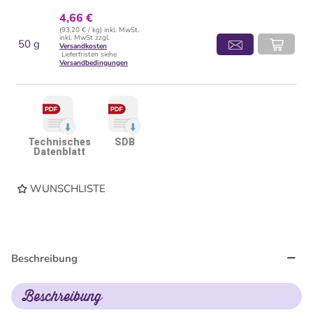
4,66 €
(93,20 € / kg) inkl. MwSt.
inkl. MwSt zzgl.
50 g
Versandkosten
Lieferfristen siehe
Versandbedingungen
Technisches
SDB
Datenblatt
WUNSCHLISTE
Beschreibung
Beschreibung