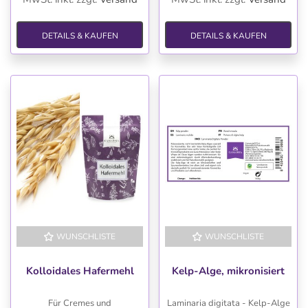
DETAILS & KAUFEN
DETAILS & KAUFEN
WUNSCHLISTE
WUNSCHLISTE
Kolloidales Hafermehl
Kelp-Alge, mikronisiert
Für Cremes und
Laminaria digitata - Kelp-Alge