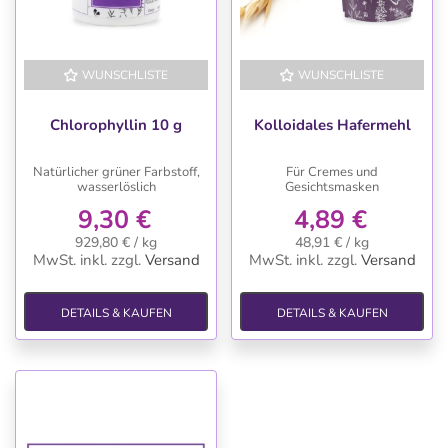
WUNSCHLISTE
WUNSCHLISTE
Chlorophyllin 10 g
Kolloidales Hafermehl
Natürlicher grüner Farbstoff,
Für Cremes und
wasserlöslich
Gesichtsmasken
9,30 €
4,89 €
929,80 € / kg
48,91 € / kg
MwSt. inkl.
zzgl.
Versand
MwSt. inkl.
zzgl.
Versand
DETAILS & KAUFEN
DETAILS & KAUFEN