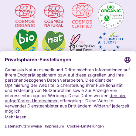
Impressum
Allgemeine Geschäftsbedingungen
Datenschutzerklärung Camassia
Widerrufsbelehrung
Copyright 2020 | Alle Rechte vorbehalten
VERTRAG WIDERRUFEN