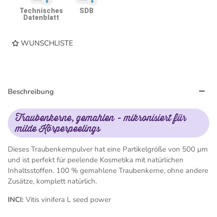
Technisches
SDB
Datenblatt
WUNSCHLISTE
Beschreibung
Traubenkerne, gemahlen - mikronisiert für
milde Körperpeelings
Dieses Traubenkernpulver hat eine Partikelgröße von 500 µm
und ist perfekt für peelende Kosmetika mit natürlichen
Inhaltsstoffen. 100 % gemahlene Traubenkerne, ohne andere
Zusätze, komplett natürlich.
INCI:
Vitis vinifera L seed power