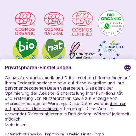
Impressum
Allgemeine Geschäftsbedingungen
Datenschutzerklärung Camassia
Widerrufsbelehrung
Copyright 2020 | Alle Rechte vorbehalten