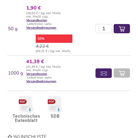
1,90 €
(38,00 € / kg) inkl. MwSt.
inkl. MwSt zzgl.
Versandkosten
Lieferfristen siehe
50 g
Versandbedingungen
-55%
4,22 €
(84,31 € / kg) inkl. MwSt.
41,39 €
(41,39 € / kg) inkl. MwSt.
inkl. MwSt zzgl.
1000 g
Versandkosten
Lieferfristen siehe
Versandbedingungen
Technisches
SDB
Datenblatt
WUNSCHLISTE