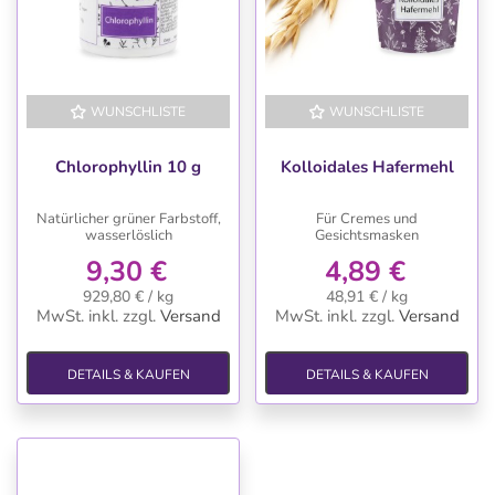
WUNSCHLISTE
WUNSCHLISTE
Chlorophyllin 10 g
Kolloidales Hafermehl
Natürlicher grüner Farbstoff,
Für Cremes und
wasserlöslich
Gesichtsmasken
9,30 €
4,89 €
929,80 € / kg
48,91 € / kg
MwSt. inkl.
zzgl.
Versand
MwSt. inkl.
zzgl.
Versand
DETAILS & KAUFEN
DETAILS & KAUFEN