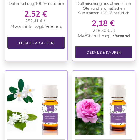
Duftmischung 100 % natürlich
Duftmischung aus ätherischen
Ölen und aromatischen
2,52 €
Substanzen 100 % natürlich
252,41 € / l
2,18 €
MwSt. inkl.
zzgl.
Versand
218,30 € / l
MwSt. inkl.
zzgl.
Versand
DETAILS & KAUFEN
DETAILS & KAUFEN