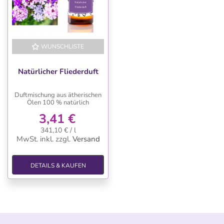
WUNSCHLISTE
Natürlicher Fliederduft
Duftmischung aus ätherischen
Ölen 100 % natürlich
3,41 €
341,10 € / l
MwSt. inkl.
zzgl.
Versand
DETAILS & KAUFEN