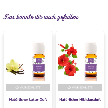
Das könnte dir auch gefallen
WUNSCHLISTE
WUNSCHLISTE
Natürlicher Latte-Duft
Natürlicher Hibiskusduft