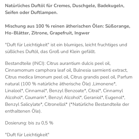
Natürliches Duftöl für Cremes, Duschgele, Badekugeln,
Seifen oder Duftlampen.
Mischung aus 100 % reinen ätherischen Ölen: Süßorange,
Ho-Blätter, Zitrone, Grapefruit, Ingwer
"Duft für Leichtigkeit" ist ein blumiges, leicht fruchtiges und
süßliches Duftöl, das Groß und Klein gefällt.
Bestandteile (INCI): Citrus aurantium dulcis peel oil,
Cinnamomum camphora leaf oil, Bulnesia sarmienti extract,
Citrus medica limonum peel oil, Citrus grandis peel oil, Parfum
natural (100 % natürliche ätherische Öle) ,Limonene*,
Linalool*, Cinnamal*, Benzyl Benzoate*, Citral*, Cinnamyl
Alcohol*, Coumarin*, Benzyl Alcohol*, Geraniol*, Eugenol*,
Benzyl Salicylate*, Citronellol* (*Natürliche Bestandteile der
enthaltenen Öle).
Dosierung: bis zu 0,5 %
"Duft für Leichtigkeit"