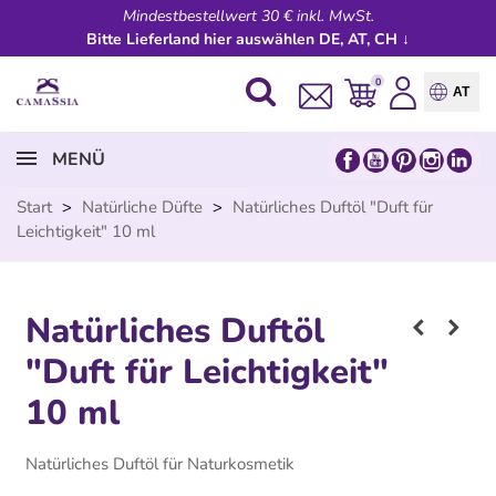
Mindestbestellwert 30 € inkl. MwSt.
Bitte Lieferland hier auswählen DE, AT, CH ↓
0
AT
MENÜ
Start
>
Natürliche Düfte
>
Natürliches Duftöl "Duft für
Leichtigkeit" 10 ml
Natürliches Duftöl
"Duft für Leichtigkeit"
10 ml
Natürliches Duftöl für Naturkosmetik