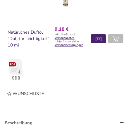
9,18 €
Natürliches Duftöl
inkl. MwSt zzgl.
"Duft für Leichtigkeit"
Versandkosten
Lieferfristen siehe
10 ml
Versandbedingungen
SDB
WUNSCHLISTE
Beschreibung