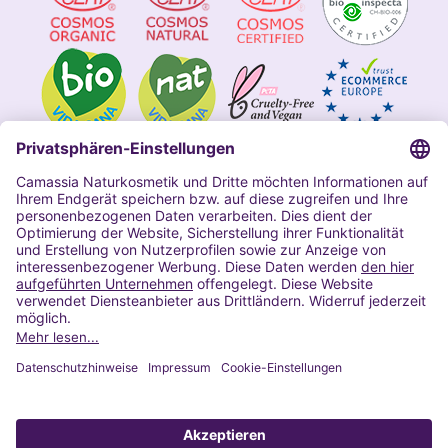
Impressum
Allgemeine Geschäftsbedingungen
Datenschutzerklärung Camassia
Widerrufsbelehrung
Copyright 2020 | Alle Rechte vorbehalten
VERTRAG WIDERRUFEN