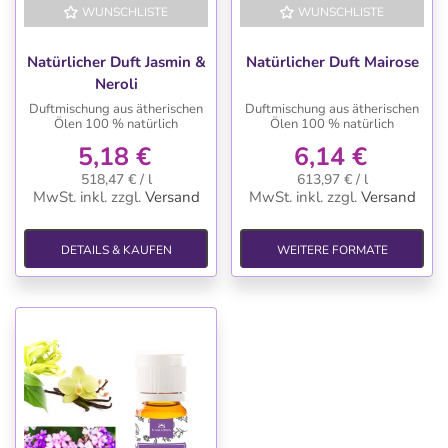
WUNSCHLISTE
WUNSCHLISTE
Natürlicher Duft Jasmin &
Natürlicher Duft Mairose
Neroli
Duftmischung aus ätherischen
Duftmischung aus ätherischen
Ölen 100 % natürlich
Ölen 100 % natürlich
5,18 €
6,14 €
518,47 € / l
613,97 € / l
MwSt. inkl.
zzgl.
Versand
MwSt. inkl.
zzgl.
Versand
DETAILS & KAUFEN
WEITERE FORMATE