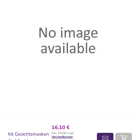
16,10 €
Kit Gesichtsmasken
inkl. MwSt zzgl.
Versandkosten