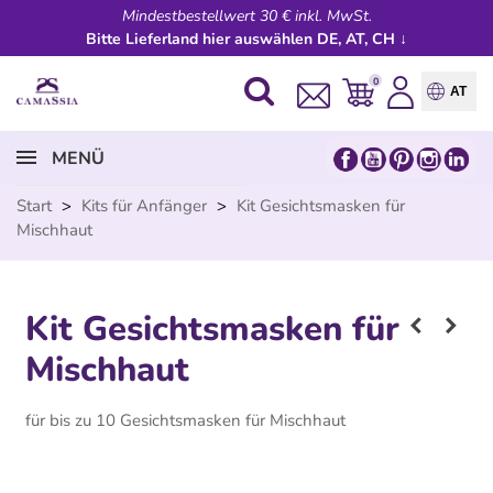
Mindestbestellwert 30 € inkl. MwSt.
Bitte Lieferland hier auswählen DE, AT, CH ↓
0
AT
MENÜ
Start
>
Kits für Anfänger
>
Kit Gesichtsmasken für
Mischhaut
Kit Gesichtsmasken für
Mischhaut
für bis zu 10 Gesichtsmasken für Mischhaut