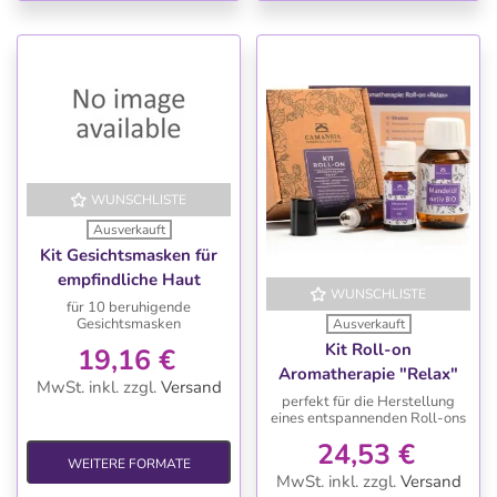
WUNSCHLISTE
Ausverkauft
Kit Gesichtsmasken für
empfindliche Haut
WUNSCHLISTE
für 10 beruhigende
Gesichtsmasken
Ausverkauft
Kit Roll-on
19,16 €
Aromatherapie "Relax"
MwSt. inkl.
zzgl.
Versand
perfekt für die Herstellung
eines entspannenden Roll-ons
24,53 €
WEITERE FORMATE
MwSt. inkl.
zzgl.
Versand