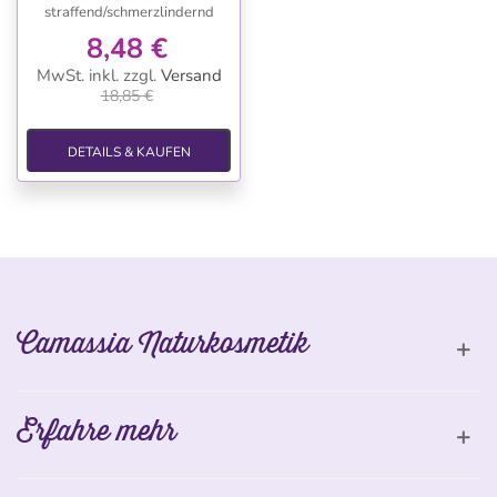
straffend/schmerzlindernd
8,48 €
MwSt. inkl.
zzgl.
Versand
18,85 €
DETAILS & KAUFEN
Camassia Naturkosmetik
Erfahre mehr