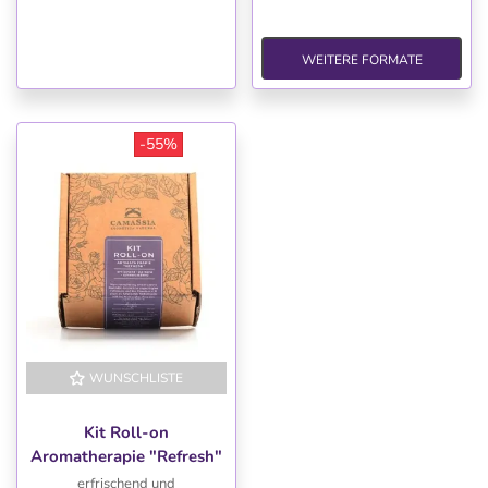
WEITERE FORMATE
-55%
WUNSCHLISTE
-55%
Kit Roll-on
Aromatherapie "Refresh"
erfrischend und