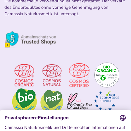
Die kommerzielle Verwendung ist nicht gestattet. Der Verkauf
des Endproduktes ohne vorherige Genehmigung von
Camassia Naturkosmetik ist untersagt.
Impressum