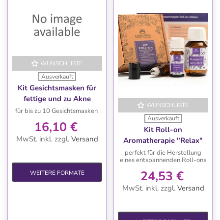
WUNSCHLISTE
Ausverkauft
Kit Gesichtsmasken für
fettige und zu Akne
WUNSCHLISTE
neigende Haut
für bis zu 10 Gesichtsmasken
Ausverkauft
16,10 €
Kit Roll-on
MwSt. inkl.
zzgl.
Versand
Aromatherapie "Relax"
perfekt für die Herstellung
eines entspannenden Roll-ons
24,53 €
WEITERE FORMATE
MwSt. inkl.
zzgl.
Versand