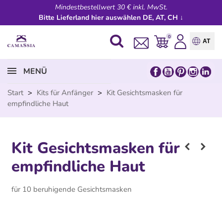
Mindestbestellwert 30 € inkl. MwSt.
Bitte Lieferland hier auswählen DE, AT, CH ↓
0
AT
MENÜ
Start
>
Kits für Anfänger
>
Kit Gesichtsmasken für
empfindliche Haut
Kit Gesichtsmasken für
empfindliche Haut
für 10 beruhigende Gesichtsmasken