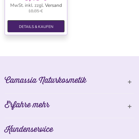
MwSt. inkl.
zzgl.
Versand
18,85 €
DETAILS & KAUFEN
Camassia Naturkosmetik
Erfahre mehr
Kundenservice