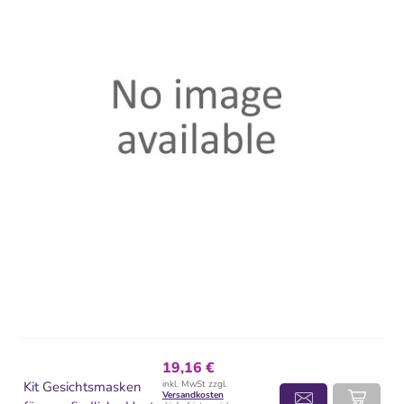
19,16 €
Kit Gesichtsmasken
inkl. MwSt zzgl.
Versandkosten