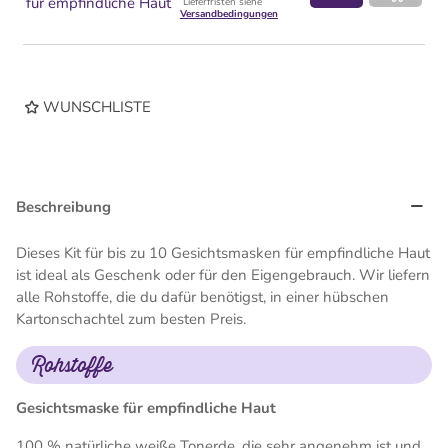
für empfindliche Haut
Lieferfristen siehe
Versandbedingungen
WUNSCHLISTE
Beschreibung
Dieses Kit für bis zu 10 Gesichtsmasken für empfindliche Haut
ist ideal als Geschenk oder für den Eigengebrauch. Wir liefern
alle Rohstoffe, die du dafür benötigst, in einer hübschen
Kartonschachtel zum besten Preis.
Rohstoffe
Gesichtsmaske für empfindliche Haut
100 % natürliche weiße Tonerde, die sehr angenehm ist und