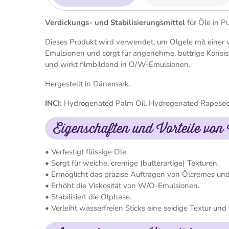
Verdickungs- und Stabilisierungsmittel
für Öle in P
Dieses Produkt wird verwendet, um Ölgele mit einer 
Emulsionen und sorgt für angenehme, buttrige Konsist
und wirkt filmbildend in O/W-Emulsionen.
Hergestellt in Dänemark.
INCI:
Hydrogenated Palm Oil, Hydrogenated Rapeseed
Eigenschaften und Vorteile von 
• Verfestigt flüssige Öle.
• Sorgt für weiche, cremige (butterartige) Texturen.
• Ermöglicht das präzise Auftragen von Ölcremes und
• Erhöht die Viskosität von W/O-Emulsionen.
• Stabilisiert die Ölphase.
• Verleiht wasserfreien Sticks eine seidige Textur und 