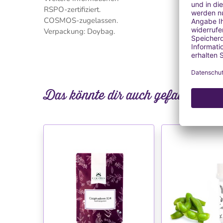
RSPO-zertifiziert.
COSMOS-zugelassen.
Verpackung: Doybag.
Das könnte dir auch gefallen