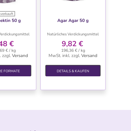
verkauft
NSCHLISTE
WUNSCHLISTE
ektin 50 g
Agar Agar 50 g
Verdickungsmittel
Natürliches Verdickungsmittel
48 €
9,82 €
69 € / kg
196,36 € / kg
.
zzgl.
Versand
MwSt. inkl.
zzgl.
Versand
RE FORMATE
DETAILS & KAUFEN