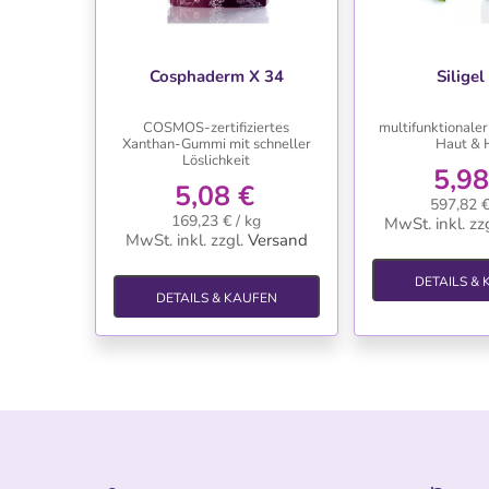
WUNSCHLISTE
WUNSC
Cosphaderm X 34
Silige
COSMOS-zertifiziertes
multifunktionaler
Xanthan-Gummi mit schneller
Haut & 
Löslichkeit
5,98
5,08 €
597,82 €
169,23 € / kg
MwSt. inkl.
zzg
MwSt. inkl.
zzgl.
Versand
DETAILS &
DETAILS & KAUFEN