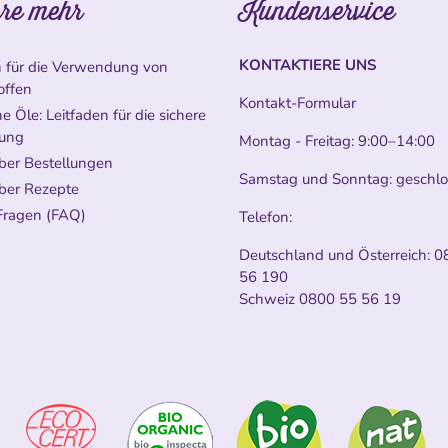
re mehr
Kundenservice
KONTAKTIERE UNS
n für die Verwendung von
offen
Kontakt-Formular
e Öle: Leitfaden für die sichere
ung
Montag - Freitag: 9:00–14:00
ber Bestellungen
Samstag und Sonntag: geschl
ber Rezepte
Fragen (FAQ)
Telefon:
Deutschland und Österreich:
0
56 190
Schweiz
0800 55 56 19