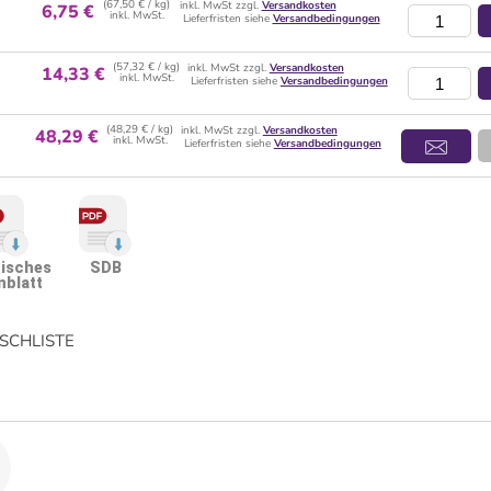
(67,50 € / kg)
inkl. MwSt zzgl.
Versandkosten
6,75 €
inkl. MwSt.
Lieferfristen siehe
Versandbedingungen
(57,32 € / kg)
inkl. MwSt zzgl.
Versandkosten
14,33 €
inkl. MwSt.
Lieferfristen siehe
Versandbedingungen
(48,29 € / kg)
inkl. MwSt zzgl.
Versandkosten
48,29 €
inkl. MwSt.
Lieferfristen siehe
Versandbedingungen
isches
SDB
nblatt
CHLISTE