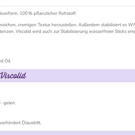
ulverform. 100 % pflanzlicher Rohstoff.
weichen, cremigen Textur herzustellen. Außerdem stabilisiert es W
enzen. Viscolid wird auch zur Stabilisierung wasserfreier Sticks e
 Oil.
Viscolid
 -gelen.
verhindert Ölaustritt.