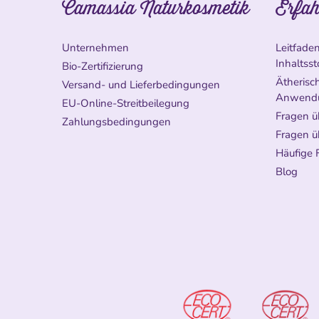
Camassia Naturkosmetik
Erfah
Unternehmen
Leitfade
Inhaltsst
Bio-Zertifizierung
Ätherisch
Versand- und Lieferbedingungen
Anwend
EU-Online-Streitbeilegung
Fragen ü
Zahlungsbedingungen
Fragen ü
Häufige 
Blog