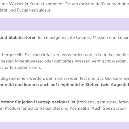
ie mit Wasser in Kontakt kommen. Die am meisten dafür verwendet
tata und Fucus vesiculosus.
 und Stabilisatoren
für selbstgemachte Cremes, Masken und Lotio
 hergestellt. Sie sind einfach zu verwenden und in Naturkosmetik 
 besten Mineralwasser oder gefiltertes Wasser) vermischt werden,
nschaften potenzieren.
h abgenommen werden, denn sie werden fest und das Gel kann ei
hr mild und können auch auf empfindliche Stellen (wie Augenlid
ubstanz für jeden Hauttyp geeignet ist
(trockene, gemischte, fettig
en Produkt für Schönheitsmittel und Kosmetika. Auch Spezialisten