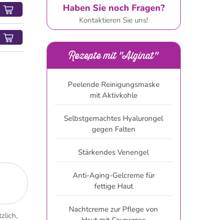
Haben Sie noch Fragen?
Kontaktieren Sie uns!
Rezepte mit "Alginat"
Peelende Reinigungsmaske
mit Aktivkohle
Selbstgemachtes Hyalurongel
gegen Falten
Stärkendes Venengel
Anti-Aging-Gelcreme für
fettige Haut
Nachtcreme zur Pflege von
zlich,