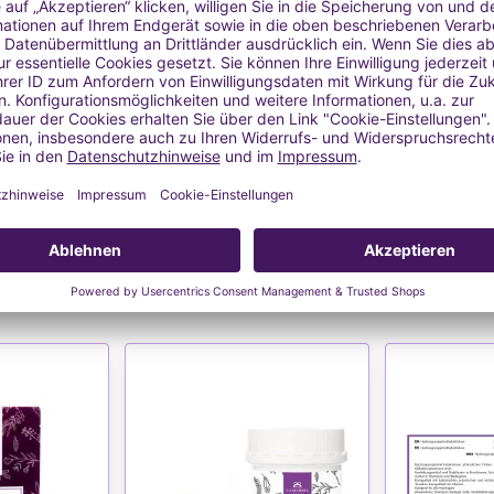
t bietet.
n man mehr verwenden.