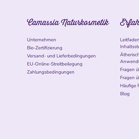
Camassia Naturkosmetik
Erfah
Unternehmen
Leitfade
Inhaltsst
Bio-Zertifizierung
Ätherisch
Versand- und Lieferbedingungen
Anwend
EU-Online-Streitbeilegung
Fragen ü
Zahlungsbedingungen
Fragen ü
Häufige 
Blog