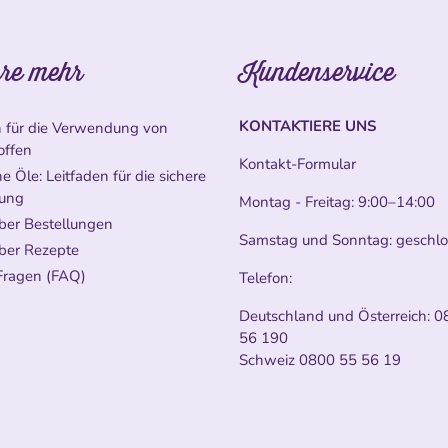
re mehr
Kundenservice
KONTAKTIERE UNS
n für die Verwendung von
offen
Kontakt-Formular
e Öle: Leitfaden für die sichere
ung
Montag - Freitag: 9:00–14:00
ber Bestellungen
Samstag und Sonntag: geschl
ber Rezepte
Fragen (FAQ)
Telefon:
Deutschland und Österreich:
0
56 190
Schweiz
0800 55 56 19