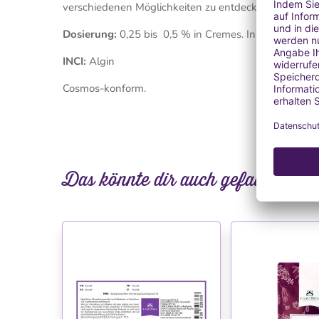
verschiedenen Möglichkeiten zu entdecken, die Algina
Dosierung:
0,25 bis 0,5 % in Cremes. In Gelen kan
INCI:
Algin
Cosmos-konform.
Das könnte dir auch gefallen