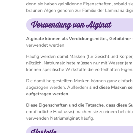
denn sie haben gelbildende Eigenschaften, sobald s
braunen Algen gehören zur Familie der Laminaria digi
Verwendung von Alginat
Alginate können als Verdickungsmittel, Gelbildner
verwendet werden.
Häufig werden damit Masken (für Gesicht und Körper)
nützlich. Natriumalginate müssen nur mit Wasser (am
können spezifische Wirkstoffe die vorteilhaften Eige
Die damit hergestellten Masken können ganz einfac
abgezogen werden. Außerdem
sind diese Masken se
aufgetragen werden.
Diese Eigenschaften und die Tatsache, dass diese S
empfindliche Haut usw.) machen sie zu einem beliebt
verwenden Natriumalginat häufig.
Vorteile