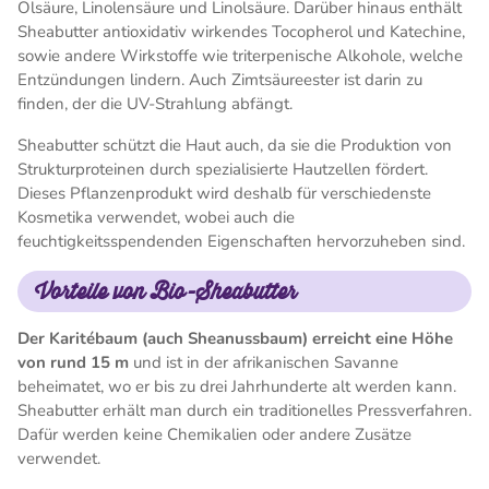
Ölsäure, Linolensäure und Linolsäure. Darüber hinaus enthält
Sheabutter antioxidativ wirkendes Tocopherol und Katechine,
sowie andere Wirkstoffe wie triterpenische Alkohole, welche
Entzündungen lindern. Auch Zimtsäureester ist darin zu
finden, der die UV-Strahlung abfängt.
Sheabutter schützt die Haut auch, da sie die Produktion von
Strukturproteinen durch spezialisierte Hautzellen fördert.
Dieses Pflanzenprodukt wird deshalb für verschiedenste
Kosmetika verwendet, wobei auch die
feuchtigkeitsspendenden Eigenschaften hervorzuheben sind.
Vorteile von Bio-Sheabutter
Der Karitébaum (auch Sheanussbaum) erreicht eine Höhe
von rund 15 m
und ist in der afrikanischen Savanne
beheimatet, wo er bis zu drei Jahrhunderte alt werden kann.
Sheabutter erhält man durch ein traditionelles Pressverfahren.
Dafür werden keine Chemikalien oder andere Zusätze
verwendet.