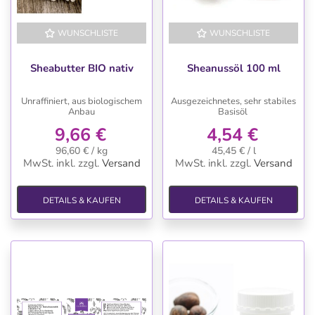
WUNSCHLISTE
WUNSCHLISTE
Sheabutter BIO nativ
Sheanussöl 100 ml
Unraffiniert, aus biologischem
Ausgezeichnetes, sehr stabiles
Anbau
Basisöl
9,66 €
4,54 €
96,60 € / kg
45,45 € / l
MwSt. inkl.
zzgl.
Versand
MwSt. inkl.
zzgl.
Versand
DETAILS & KAUFEN
DETAILS & KAUFEN