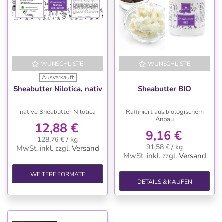
WUNSCHLISTE
WUNSCHLISTE
Ausverkauft
Sheabutter Nilotica, nativ
Sheabutter BIO
native Sheabutter Nilotica
Raffiniert aus biologischem
Anbau
12,88 €
9,16 €
128,76 € / kg
91,58 € / kg
MwSt. inkl.
zzgl.
Versand
MwSt. inkl.
zzgl.
Versand
WEITERE FORMATE
DETAILS & KAUFEN