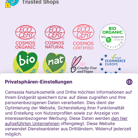
Impressum
Allgemeine Geschäftsbedingungen
Datenschutzerklärung Camassia
Widerrufsbelehrung
Copyright 2020 | Alle Rechte vorbehalten