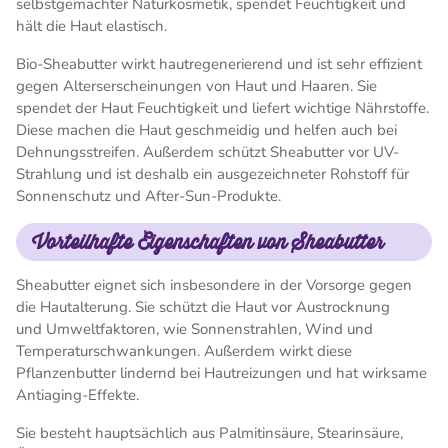
selbstgemachter Naturkosmetik, spendet Feuchtigkeit und
hält die Haut elastisch.
Bio-Sheabutter wirkt hautregenerierend und ist sehr effizient
gegen Alterserscheinungen von Haut und Haaren. Sie
spendet der Haut Feuchtigkeit und liefert wichtige Nährstoffe.
Diese machen die Haut geschmeidig und helfen auch bei
Dehnungsstreifen. Außerdem schützt Sheabutter vor UV-
Strahlung und ist deshalb ein ausgezeichneter Rohstoff für
Sonnenschutz und After-Sun-Produkte.
Vorteilhafte Eigenschaften von Sheabutter
Sheabutter eignet sich insbesondere in der Vorsorge gegen
die Hautalterung. Sie schützt die Haut vor Austrocknung
und Umweltfaktoren, wie Sonnenstrahlen, Wind und
Temperaturschwankungen. Außerdem wirkt diese
Pflanzenbutter lindernd bei Hautreizungen und hat wirksame
Antiaging-Effekte.
Sie besteht hauptsächlich aus Palmitinsäure, Stearinsäure,