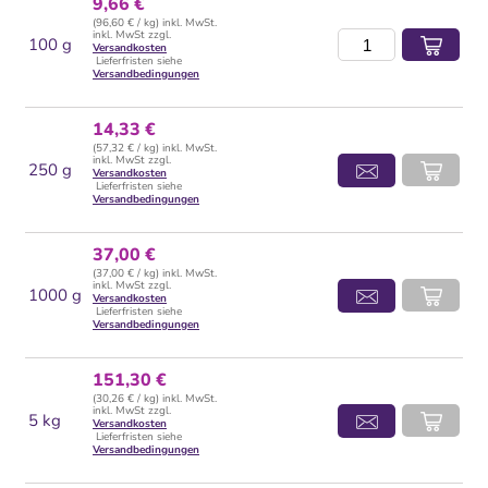
9,66 €
(96,60 € / kg) inkl. MwSt.
inkl. MwSt zzgl.
100 g
Versandkosten
Lieferfristen siehe
Versandbedingungen
14,33 €
(57,32 € / kg) inkl. MwSt.
inkl. MwSt zzgl.
250 g
Versandkosten
Lieferfristen siehe
Versandbedingungen
37,00 €
(37,00 € / kg) inkl. MwSt.
inkl. MwSt zzgl.
1000 g
Versandkosten
Lieferfristen siehe
Versandbedingungen
151,30 €
(30,26 € / kg) inkl. MwSt.
inkl. MwSt zzgl.
5 kg
Versandkosten
Lieferfristen siehe
Versandbedingungen