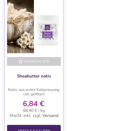
WUNSCHLISTE
Sheabutter nativ
Nativ, aus erster Kaltpressung,
roh, gefiltert
6,84 €
68,40 € / kg
MwSt. inkl.
zzgl.
Versand