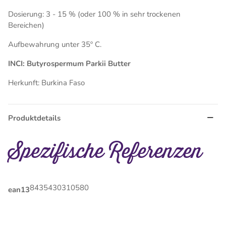
Dosierung: 3 - 15 % (oder 100 % in sehr trockenen
Bereichen)
Aufbewahrung unter 35º C.
INCI: Butyrospermum Parkii Butter
Herkunft: Burkina Faso
Produktdetails
Spezifische Referenzen
8435430310580
ean13