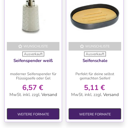
WUNSCHLISTE
WUNSCHLISTE
Ausverkauft
Ausverkauft
Seifenspender weiß
Seifenschale
moderner Seifenspender für
Perfekt für deine selbst
Flüssigseife oder Gel
gemachten Seifen!
6,57 €
5,11 €
MwSt. inkl.
zzgl.
Versand
MwSt. inkl.
zzgl.
Versand
WEITERE FORMATE
WEITERE FORMATE