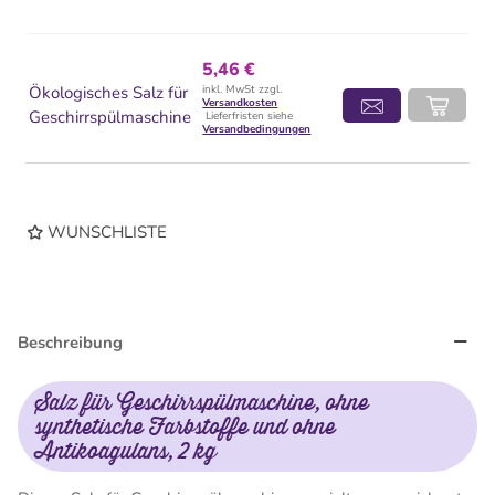
5,46 €
Ökologisches Salz für
inkl. MwSt zzgl.
Versandkosten
Geschirrspülmaschine
Lieferfristen siehe
Versandbedingungen
WUNSCHLISTE
Beschreibung
Salz für Geschirrspülmaschine, ohne
synthetische Farbstoffe und ohne
Antikoagulans, 2 kg