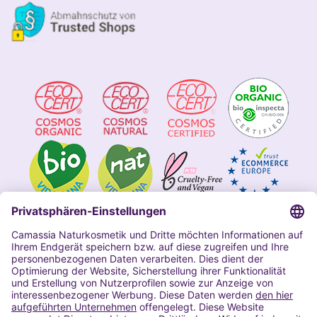
Impressum
Allgemeine Geschäftsbedingungen
Datenschutzerklärung Camassia
Widerrufsbelehrung