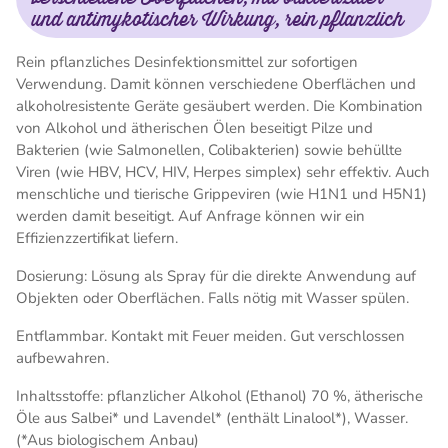
und antimykotischer Wirkung, rein pflanzlich
Rein pflanzliches Desinfektionsmittel zur sofortigen
Verwendung. Damit können verschiedene Oberflächen und
alkoholresistente Geräte gesäubert werden. Die Kombination
von Alkohol und ätherischen Ölen beseitigt Pilze und
Bakterien (wie Salmonellen, Colibakterien) sowie behüllte
Viren (wie HBV, HCV, HIV, Herpes simplex) sehr effektiv. Auch
menschliche und tierische Grippeviren (wie H1N1 und H5N1)
werden damit beseitigt. Auf Anfrage können wir ein
Effizienzzertifikat liefern.
Dosierung: Lösung als Spray für die direkte Anwendung auf
Objekten oder Oberflächen. Falls nötig mit Wasser spülen.
Entflammbar. Kontakt mit Feuer meiden. Gut verschlossen
aufbewahren.
Inhaltsstoffe: pflanzlicher Alkohol (Ethanol) 70 %, ätherische
Öle aus Salbei* und Lavendel* (enthält Linalool*), Wasser.
(*Aus biologischem Anbau)