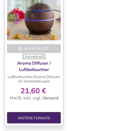
WUNSCHLISTE
Ausverkauft
Aroma Diffuser /
Luftbefeuchter
Luftbefeuchter/Aroma Difusser
für Aromatherapie
21,60 €
MwSt. inkl.
zzgl.
Versand
WEITERE FORMATE