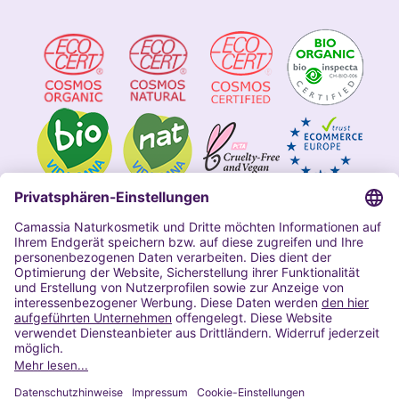
Impressum
Allgemeine Geschäftsbedingungen
Datenschutzerklärung Camassia
Widerrufsbelehrung
Copyright 2020 | Alle Rechte vorbehalten