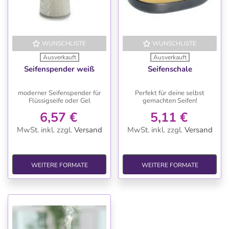
WUNSCHLISTE
WUNSCHLISTE
Ausverkauft
Ausverkauft
Seifenspender weiß
Seifenschale
moderner Seifenspender für
Perfekt für deine selbst
Flüssigseife oder Gel
gemachten Seifen!
6,57 €
5,11 €
MwSt. inkl.
zzgl.
Versand
MwSt. inkl.
zzgl.
Versand
WEITERE FORMATE
WEITERE FORMATE