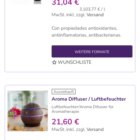
31,04 €
3.103,77 € / l
MwSt. inkl.
zzgl.
Versand
Con propiedades antioxidantes,
antiinflamatorias, antibacterianas.
WEITERE FORMATE
WUNSCHLISTE
Ausverkauft
Aroma Diffuser / Luftbefeuchter
Luftbefeuchter/Aroma Difusser für
Aromatherapie
21,60 €
MwSt. inkl.
zzgl.
Versand