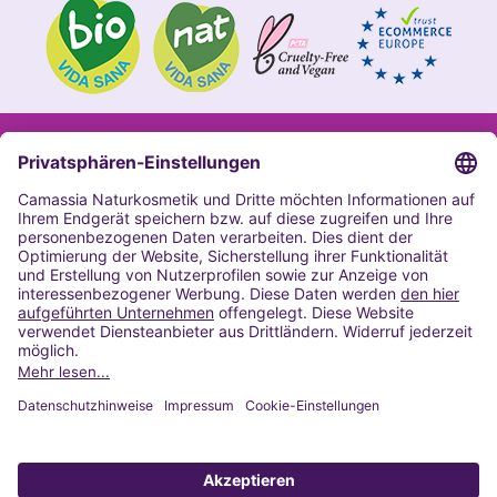
Impressum
Allgemeine Geschäftsbedingungen
Datenschutzerklärung Camassia
Widerrufsbelehrung
Copyright 2020 | Alle Rechte vorbehalten
VERTRAG WIDERRUFEN