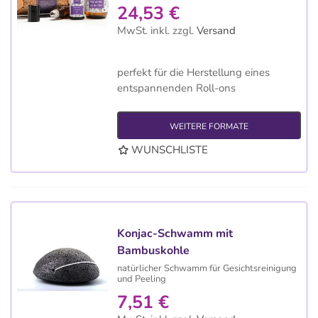
24,53 €
MwSt. inkl.
zzgl.
Versand
perfekt für die Herstellung eines
entspannenden Roll-ons
WEITERE FORMATE
WUNSCHLISTE
Konjac-Schwamm mit
Bambuskohle
natürlicher Schwamm für Gesichtsreinigung
und Peeling
7,51 €