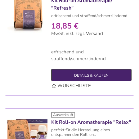
Kit Roll-on Aromatherapie
"Refresh"
erfrischend und straffend/schmerzlindernd
18,85 €
MwSt. inkl.
zzgl.
Versand
erfrischend und
straffend/schmerzlindernd
DETAILS & KAUFEN
WUNSCHLISTE
Ausverkauft
Kit Roll-on Aromatherapie "Relax"
perfekt für die Herstellung eines
entspannenden Roll-ons