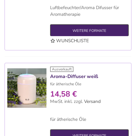
Luftbefeuchter/Aroma Difusser für
Aromatherapie
WEITERE FORMATE
WUNSCHLISTE
Ausverkauft
Aroma-Diffuser weiß
für ätherische Öle
14,58 €
MwSt. inkl.
zzgl.
Versand
für ätherische Öle
WEITERE FORMATE