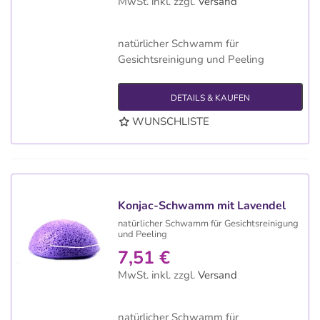
MwSt. inkl.
zzgl.
Versand
natürlicher Schwamm für
Gesichtsreinigung und Peeling
DETAILS & KAUFEN
WUNSCHLISTE
Konjac-Schwamm mit Lavendel
natürlicher Schwamm für Gesichtsreinigung
und Peeling
7,51 €
MwSt. inkl.
zzgl.
Versand
natürlicher Schwamm für