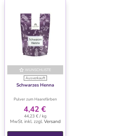
WUNSCHLISTE
Ausverkauft
Schwarzes Henna
Pulver zum Haarefärben
4,42 €
44,23 € / kg
MwSt. inkl.
zzgl.
Versand