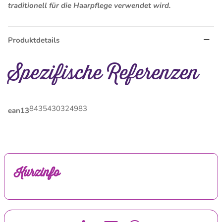
traditionell für die Haarpflege verwendet wird.
Produktdetails
Spezifische Referenzen
8435430324983
ean13
Kurzinfo