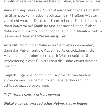
empfiehlt sich insbesondere bei stumpfem, schwachem Haar.
Verwendung
: Shikakai-Pulver ist ausgezeichnet als Rohstoff
für Shampoo, kann jedoch auch alleine mit heißem Wasser
vermischt werden. Die dadurch entstehende Paste trägt man
dann lauwarm auf Kopfhaut und das nasse Haar auf, ohne
dafür weitere Zusätze zu benötigen. 10 bis 15 Minuten wirken
lassen und dann mit Wasser ausspülen.
Vorsicht:
Nicht in der Nähe eines Ventilators verwenden,
denn das Pulver reizt die Augen. Sollte es trotzdem in die
Augen geraten, sofort mit reichlich Wasser spülen. Die
Verwendung dieses Pulvers kann die Haare etwas dunkler
machen.
Empfehlungen:
Außerhalb der Reichweite von Kindern
aufbewahren. In einem dunklen Behälter trocken und
lichtgeschützt aufbewahren.
INCI: Acacia concinna fruit powder
Shikakai ist ein ayurvedisches Pulver, das in Indien