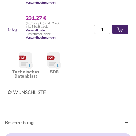
Versandbedingungen
231,27 €
(46,25 € / kg) inkl. MwSt.
inkl. MwSt zzgl.
5 kg
Versandkosten
Lieferfristen siehe
Versandbedingungen
Technisches
SDB
Datenblatt
WUNSCHLISTE
Beschreibung