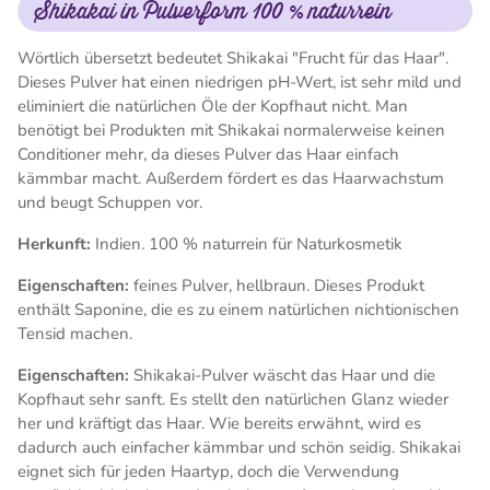
Shikakai in Pulverform 100 % naturrein
Wörtlich übersetzt bedeutet Shikakai "Frucht für das Haar".
Dieses Pulver hat einen niedrigen pH-Wert, ist sehr mild und
eliminiert die natürlichen Öle der Kopfhaut nicht. Man
benötigt bei Produkten mit Shikakai normalerweise keinen
Conditioner mehr, da dieses Pulver das Haar einfach
kämmbar macht. Außerdem fördert es das Haarwachstum
und beugt Schuppen vor.
Herkunft:
Indien. 100 % naturrein für Naturkosmetik
Eigenschaften:
feines Pulver, hellbraun. Dieses Produkt
enthält Saponine, die es zu einem natürlichen nichtionischen
Tensid machen.
Eigenschaften:
Shikakai-Pulver wäscht das Haar und die
Kopfhaut sehr sanft. Es stellt den natürlichen Glanz wieder
her und kräftigt das Haar. Wie bereits erwähnt, wird es
dadurch auch einfacher kämmbar und schön seidig. Shikakai
eignet sich für jeden Haartyp, doch die Verwendung