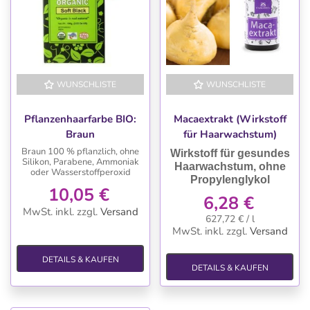
WUNSCHLISTE
WUNSCHLISTE
Pflanzenhaarfarbe BIO:
Macaextrakt (Wirkstoff
Braun
für Haarwachstum)
Braun 100 % pflanzlich, ohne
Wirkstoff für gesundes
Silikon, Parabene, Ammoniak
Haarwachstum
, ohne
oder Wasserstoffperoxid
Propylenglykol
10,05 €
6,28 €
MwSt. inkl.
zzgl.
Versand
627,72 € / l
MwSt. inkl.
zzgl.
Versand
DETAILS & KAUFEN
DETAILS & KAUFEN