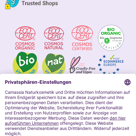
Impressum
Allgemeine Geschäftsbedingungen
Datenschutzerklärung Camassia
Widerrufsbelehrung
Copyright 2020 | Alle Rechte vorbehalten