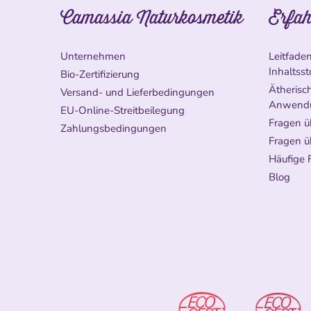
Camassia Naturkosmetik
Erfah
Unternehmen
Leitfade
Inhaltsst
Bio-Zertifizierung
Ätherisch
Versand- und Lieferbedingungen
Anwend
EU-Online-Streitbeilegung
Fragen ü
Zahlungsbedingungen
Fragen ü
Häufige 
Blog