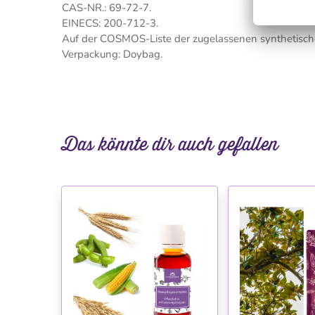
CAS-NR.: 69-72-7.
EINECS: 200-712-3.
Auf der COSMOS-Liste der zugelassenen synthetische
Verpackung: Doybag.
Das könnte dir auch gefallen