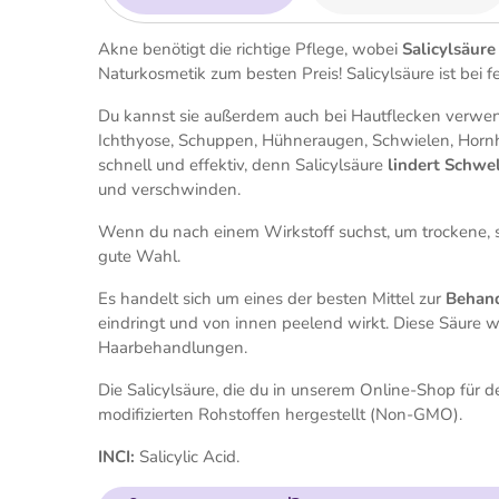
Akne benötigt die richtige Pflege, wobei
Salicylsäure
Naturkosmetik zum besten Preis! Salicylsäure ist bei fe
Du kannst sie außerdem auch bei Hautflecken verwe
Ichthyose, Schuppen, Hühneraugen, Schwielen, Horn
schnell und effektiv, denn Salicylsäure
lindert Schw
und verschwinden.
Wenn du nach einem Wirkstoff suchst, um trockene, sc
gute Wahl.
Es handelt sich um eines der besten Mittel zur
Behan
eindringt und von innen peelend wirkt. Diese Säure w
Haarbehandlungen.
Die Salicylsäure, die du in unserem Online-Shop für 
modifizierten Rohstoffen hergestellt (Non-GMO).
INCI:
Salicylic Acid.