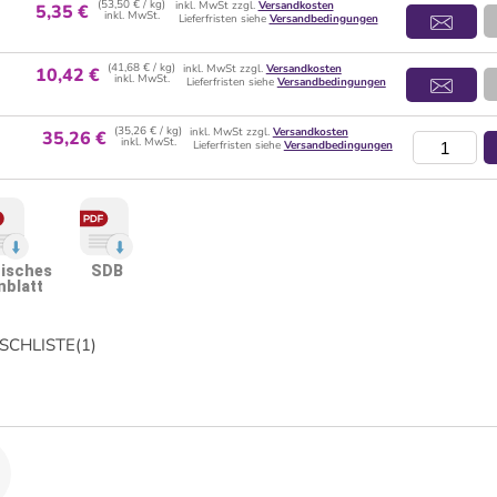
(53,50 € / kg)
inkl. MwSt zzgl.
Versandkosten
5,35 €
inkl. MwSt.
Lieferfristen siehe
Versandbedingungen
(41,68 € / kg)
inkl. MwSt zzgl.
Versandkosten
10,42 €
inkl. MwSt.
Lieferfristen siehe
Versandbedingungen
(35,26 € / kg)
inkl. MwSt zzgl.
Versandkosten
35,26 €
inkl. MwSt.
Lieferfristen siehe
Versandbedingungen
isches
SDB
nblatt
CHLISTE
(
1
)