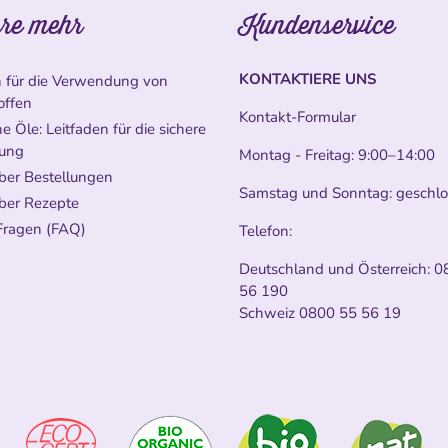
re mehr
Kundenservice
KONTAKTIERE UNS
n für die Verwendung von
offen
Kontakt-Formular
e Öle: Leitfaden für die sichere
ung
Montag - Freitag: 9:00–14:00
ber Bestellungen
Samstag und Sonntag: geschl
ber Rezepte
Fragen (FAQ)
Telefon:
Deutschland und Österreich:
0
56 190
Schweiz
0800 55 56 19