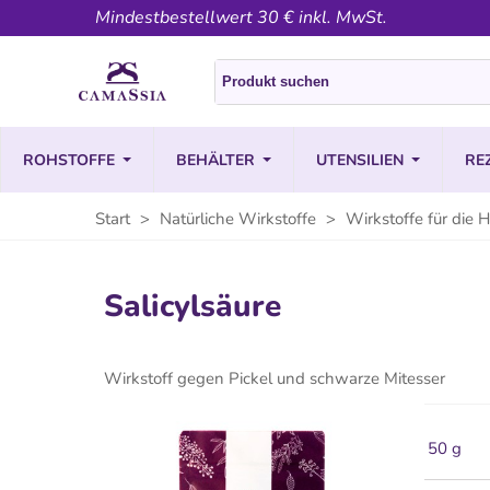
Mindestbestellwert 30 € inkl. MwSt.
ROHSTOFFE
BEHÄLTER
UTENSILIEN
RE
Start
>
Natürliche Wirkstoffe
>
Wirkstoffe für die 
Salicylsäure
Wirkstoff gegen Pickel und schwarze Mitesser
50 g