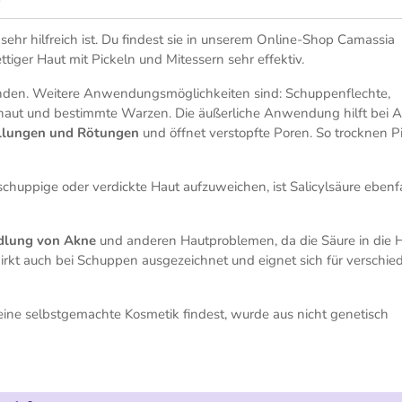
sehr hilfreich ist. Du findest sie in unserem Online-Shop Camassia
ttiger Haut mit Pickeln und Mitessern sehr effektiv.
nden. Weitere Anwendungsmöglichkeiten sind: Schuppenflechte,
haut und bestimmte Warzen. Die äußerliche Anwendung hilft bei 
ellungen und Rötungen
und öffnet verstopfte Poren. So trocknen P
huppige oder verdickte Haut aufzuweichen, ist Salicylsäure ebenfa
dlung von Akne
und anderen Hautproblemen, da die Säure in die 
irkt auch bei Schuppen ausgezeichnet und eignet sich für verschie
deine selbstgemachte Kosmetik findest, wurde aus nicht genetisch