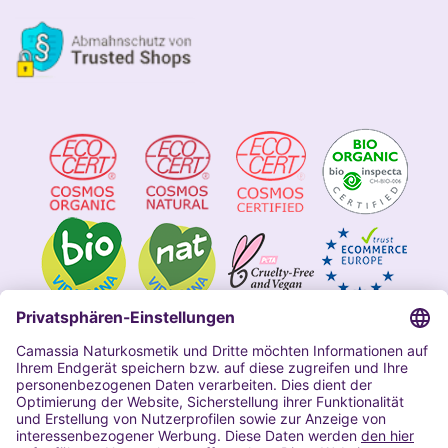
Impressum
Allgemeine Geschäftsbedingungen
Datenschutzerklärung Camassia
Widerrufsbelehrung