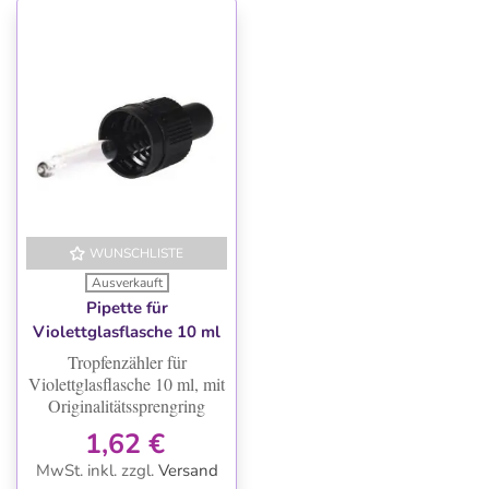
WUNSCHLISTE
Ausverkauft
Pipette für
Violettglasflasche 10 ml
Tropfenzähler für
Violettglasflasche 10 ml, mit
Originalitätssprengring
1,62 €
MwSt. inkl.
zzgl.
Versand