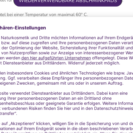
WIEDERVERWENDBARE ABSCHMINKPADS
l bei einer Temperatur von maximal 60º C.