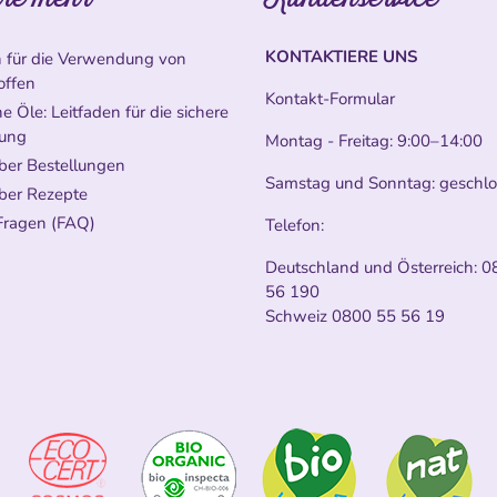
KONTAKTIERE UNS
n für die Verwendung von
offen
Kontakt-Formular
e Öle: Leitfaden für die sichere
ung
Montag - Freitag: 9:00–14:00
ber Bestellungen
Samstag und Sonntag: geschl
ber Rezepte
Fragen (FAQ)
Telefon:
Deutschland und Österreich:
0
56 190
Schweiz
0800 55 56 19