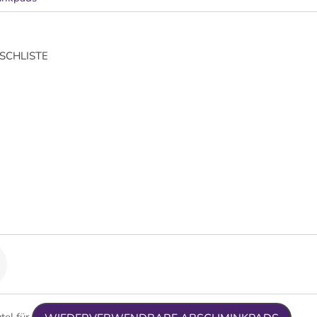
CHLISTE
tel für
.