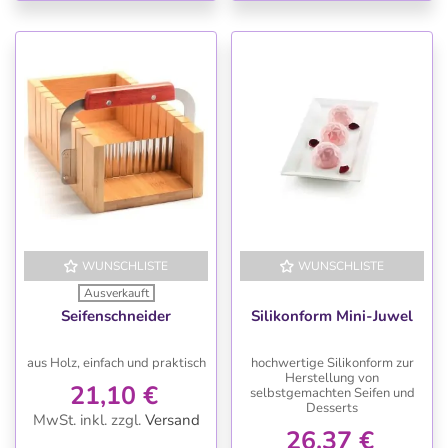
WUNSCHLISTE
WUNSCHLISTE
Ausverkauft
Seifenschneider
Silikonform Mini-Juwel
aus Holz, einfach und praktisch
hochwertige Silikonform zur
Herstellung von
21,10 €
selbstgemachten Seifen und
Desserts
MwSt. inkl.
zzgl.
Versand
26,37 €