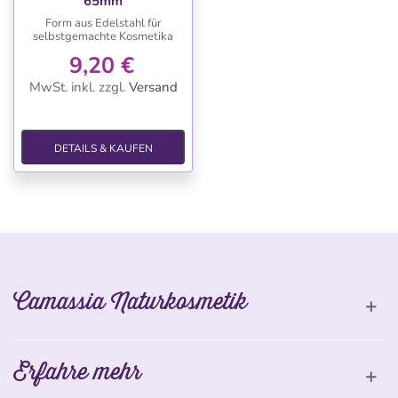
65mm
Form aus Edelstahl für
selbstgemachte Kosmetika
9,20 €
MwSt. inkl.
zzgl.
Versand
DETAILS & KAUFEN
Camassia Naturkosmetik
Erfahre mehr