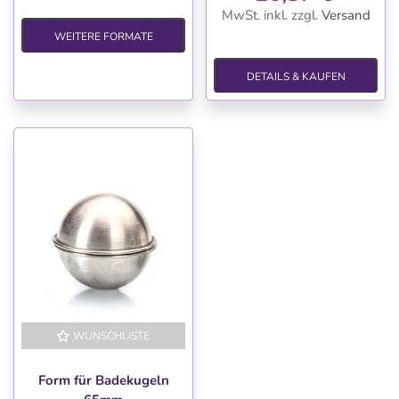
MwSt. inkl.
zzgl.
Versand
WEITERE FORMATE
DETAILS & KAUFEN
WUNSCHLISTE
Form für Badekugeln