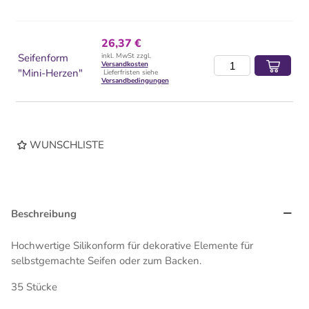
26,37 €
Seifenform
inkl. MwSt zzgl.
Versandkosten
"Mini-Herzen"
Lieferfristen siehe
Versandbedingungen
WUNSCHLISTE
Beschreibung
Hochwertige Silikonform für dekorative Elemente für
selbstgemachte Seifen oder zum Backen.
35 Stücke