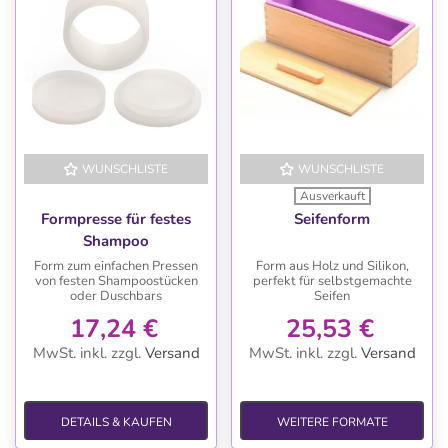
WUNSCHLISTE
WUNSCHLISTE
Ausverkauft
Formpresse für festes
Seifenform
Shampoo
Form zum einfachen Pressen
Form aus Holz und Silikon,
von festen Shampoostücken
perfekt für selbstgemachte
oder Duschbars
Seifen
17,24 €
25,53 €
MwSt. inkl.
zzgl.
Versand
MwSt. inkl.
zzgl.
Versand
DETAILS & KAUFEN
WEITERE FORMATE