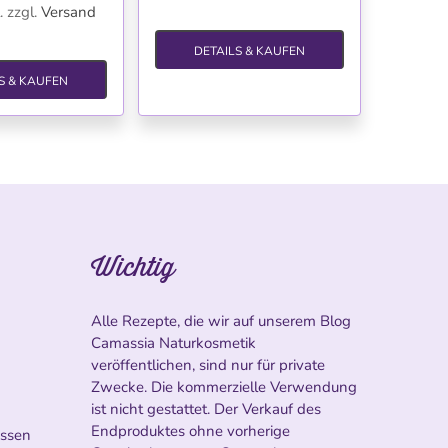
.
zzgl.
Versand
DETAILS & KAUFEN
S & KAUFEN
Wichtig
Alle Rezepte, die wir auf unserem Blog
Camassia Naturkosmetik
veröffentlichen, sind nur für private
Zwecke. Die kommerzielle Verwendung
ist nicht gestattet. Der Verkauf des
Endproduktes ohne vorherige
ossen