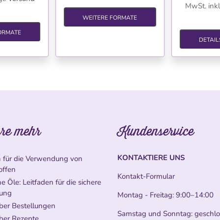
MwSt. inkl
WEITERE FORMATE
ORMATE
DETAIL
re mehr
Kundenservice
KONTAKTIERE UNS
n für die Verwendung von
offen
Kontakt-Formular
e Öle: Leitfaden für die sichere
ung
Montag - Freitag: 9:00–14:00
ber Bestellungen
Samstag und Sonntag: geschl
ber Rezepte