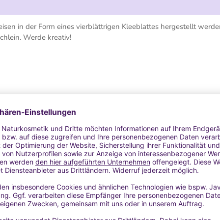
en in der Form eines vierblättrigen Kleeblattes hergestellt werde
üchlein. Werde kreativ!
chrank und den Geschirrspüler geeignet.