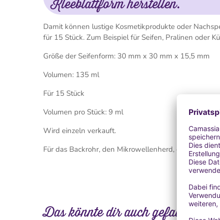
Kleeblattform herstellen.
Damit können lustige Kosmetikprodukte oder Nachspeis
für 15 Stück. Zum Beispiel für Seifen, Pralinen oder K
Größe der Seifenform: 30 mm x 30 mm x 15,5 mm
Volumen: 135 ml
Für 15 Stück
Volumen pro Stück: 9 ml
Wird einzeln verkauft.
Für das Backrohr, den Mikrowellenherd, den Gefriers
Das könnte dir auch gefallen