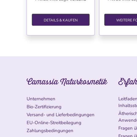
DETAILS & KAUFEN
WEITERE F
Camassia Naturkosmetik
Erfah
Unternehmen
Leitfade
Inhaltsst
Bio-Zertifizierung
Ätherisch
Versand- und Lieferbedingungen
Anwend
EU-Online-Streitbeilegung
Fragen ü
Zahlungsbedingungen
Fragen ü