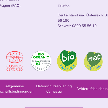
Fragen (FAQ)
Telefon:
Deutschland und Österreich:
0
56 190
Schweiz
0800 55 56 19
Allgemeine
Datenschutzerklärung
Widerrufsbelehru
schäftsbedingungen
Camassia