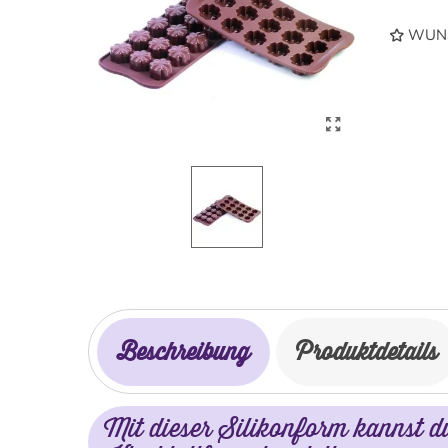
WUNS
Beschreibung
Produktdetails
Mit dieser Silikonform kannst d