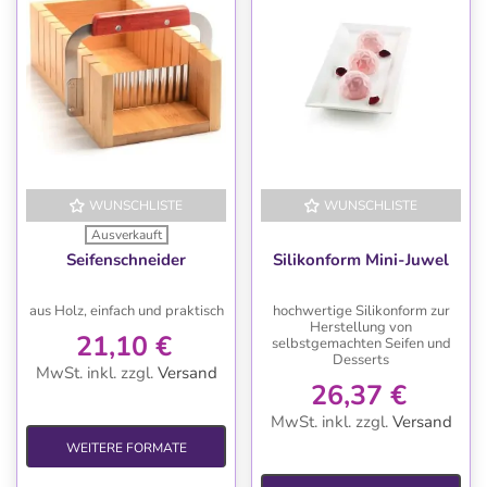
WUNSCHLISTE
WUNSCHLISTE
Ausverkauft
Seifenschneider
Silikonform Mini-Juwel
aus Holz, einfach und praktisch
hochwertige Silikonform zur
Herstellung von
21,10 €
selbstgemachten Seifen und
Desserts
MwSt. inkl.
zzgl.
Versand
26,37 €
MwSt. inkl.
zzgl.
Versand
WEITERE FORMATE