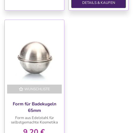
DETAILS & KAUFEN
WUNSCHLISTE
Form für Badekugeln
65mm
Form aus Edelstahl für
selbstgemachte Kosmetika
9,20 €