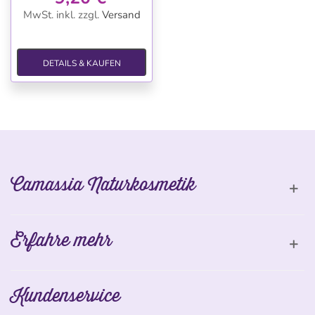
MwSt. inkl.
zzgl.
Versand
DETAILS & KAUFEN
Camassia Naturkosmetik
Erfahre mehr
Kundenservice