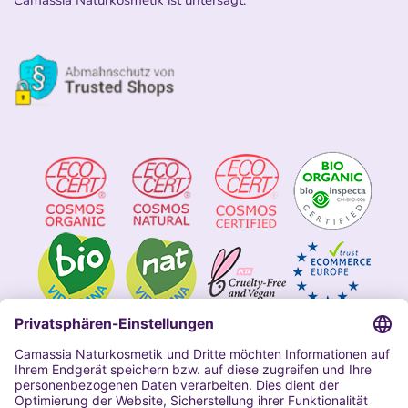
Camassia Naturkosmetik ist untersagt.
Impressum
Allgemeine Geschäftsbedingungen