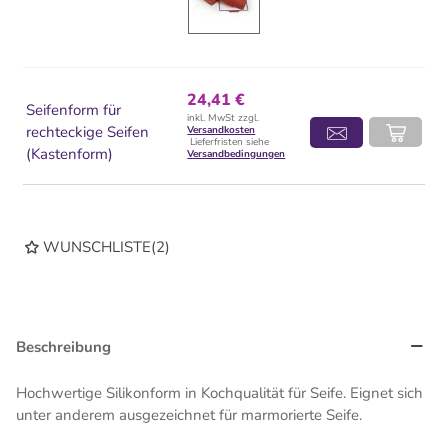
24,41 €
Seifenform für
inkl. MwSt zzgl.
rechteckige Seifen
Versandkosten
Lieferfristen siehe
(Kastenform)
Versandbedingungen
WUNSCHLISTE
(
2
)
Beschreibung
Hochwertige Silikonform in Kochqualität für Seife. Eignet sich
unter anderem ausgezeichnet für marmorierte Seife.