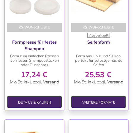
WUNSCHLISTE
WUNSCHLISTE
Ausverkauft
Formpresse für festes
Seifenform
Shampoo
Form zum einfachen Pressen
Form aus Holz und Silikon,
von festen Shampoostücken
perfekt für selbstgemachte
oder Duschbars
Seifen
17,24 €
25,53 €
MwSt. inkl.
zzgl.
Versand
MwSt. inkl.
zzgl.
Versand
DETAILS & KAUFEN
WEITERE FORMATE