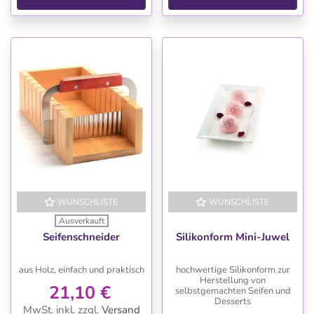
WUNSCHLISTE
WUNSCHLISTE
Ausverkauft
Seifenschneider
Silikonform Mini-Juwel
aus Holz, einfach und praktisch
hochwertige Silikonform zur
Herstellung von
21,10 €
selbstgemachten Seifen und
Desserts
MwSt. inkl.
zzgl.
Versand