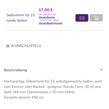
17,00 €
Seifenform für 15
inkl. MwSt zzgl.
Versandkosten
runde Seifen
Lieferfristen siehe
Versandbedingungen
WUNSCHLISTE
(
1
)
Beschreibung
Hochwertige Silikonform für 15 selbstgemachte Seifen, auch
zum Kochen oder Backen geeignet. Runde Form, 30 ml pro
Seife (44 mm Durchmesser x 20 mm Höhe).
Gesamtvolumen 450 ml.