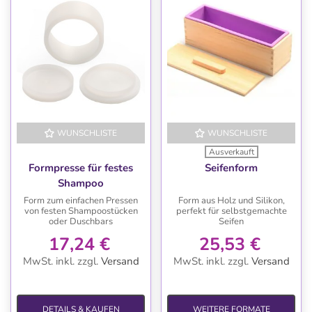
WUNSCHLISTE
WUNSCHLISTE
Ausverkauft
Formpresse für festes
Seifenform
Shampoo
Form zum einfachen Pressen
Form aus Holz und Silikon,
von festen Shampoostücken
perfekt für selbstgemachte
oder Duschbars
Seifen
17,24 €
25,53 €
MwSt. inkl.
zzgl.
Versand
MwSt. inkl.
zzgl.
Versand
DETAILS & KAUFEN
WEITERE FORMATE