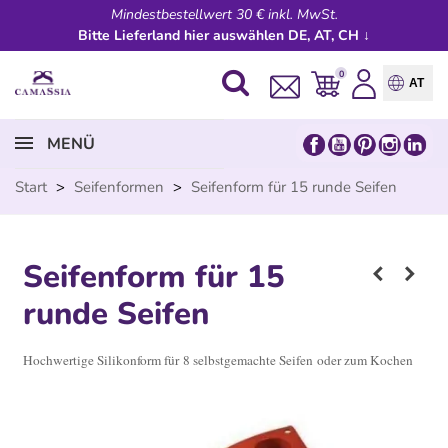
Mindestbestellwert 30 € inkl. MwSt.
Bitte Lieferland hier auswählen DE, AT, CH ↓
0
AT
MENÜ
Start
>
Seifenformen
>
Seifenform für 15 runde Seifen
Seifenform für 15
runde Seifen
Hochwertige Silikonform für 8 selbstgemachte Seifen oder zum Kochen