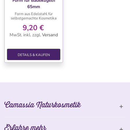
Form für Badekugeln
65mm
Form aus Edelstahl für
selbstgemachte Kosmetika
9,20 €
MwSt. inkl.
zzgl.
Versand
DETAILS & KAUFEN
Camassia Naturkosmetik
Erfahre mehr