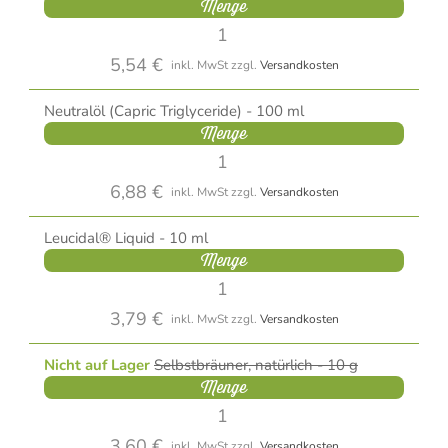
Menge
5,54 €
inkl. MwSt
zzgl.
Versandkosten
Neutralöl (Capric Triglyceride) - 100 ml
Menge
6,88 €
inkl. MwSt
zzgl.
Versandkosten
Leucidal® Liquid - 10 ml
Menge
3,79 €
inkl. MwSt
zzgl.
Versandkosten
Nicht auf Lager
Selbstbräuner, natürlich - 10 g
Menge
3,60 €
inkl. MwSt
zzgl.
Versandkosten