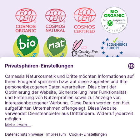
Impressum
Allgemeine Geschäftsbedingungen
Datenschutzerklärung Camassia
Widerrufsbelehrung
Copyright 2020 | Alle Rechte vorbehalten