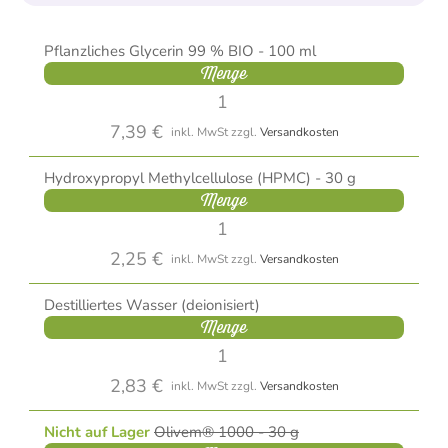
Pflanzliches Glycerin 99 % BIO - 100 ml
Menge
7,39 €
inkl. MwSt
zzgl.
Versandkosten
Hydroxypropyl Methylcellulose (HPMC) - 30 g
Menge
2,25 €
inkl. MwSt
zzgl.
Versandkosten
Destilliertes Wasser (deionisiert)
Menge
2,83 €
inkl. MwSt
zzgl.
Versandkosten
Nicht auf Lager
Olivem® 1000 - 30 g