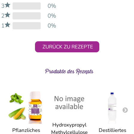
3
0%
2
0%
1
0%
ZURÜCK ZU REZEPTE
Produkte des Rezepts
Hydroxypropyl
Pflanzliches
Destilliertes
Methylcellulose