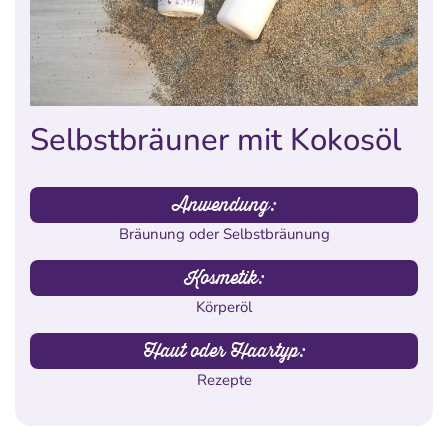
Selbstbräuner mit Kokosöl
Anwendung:
Bräunung oder Selbstbräunung
Kosmetik:
Körperöl
Haut oder Haartyp:
Rezepte