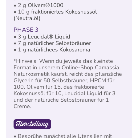
• 2 g
Olivem®1000
• 10 g
fraktioniertes Kokosnussöl
(Neutralöl)
PHASE 3
• 3 g
Leucidal® Liquid
• 7 g
natürlicher Selbstbräuner
• 1 g
natürlichees Kokosaroma
*Hinweis: Wenn du jeweils das kleinste
Format in unserem Online-Shop Camassia
Naturkosmetik kaufst, reicht das pflanzliche
Glycerin für 50 Selbstbräuner, HPCM für
100, Olivem für 15, das fraktionierte
Kokosnussöl für 10, Leucidal Liquid für 3
und der natürliche Selbstbräuner für 1
Creme.
Herstellung
• Besprühe zunächst alle Utensilien mit