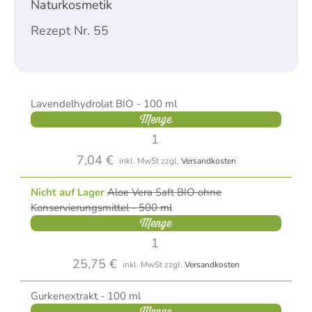
Naturkosmetik
Rezept Nr. 55
Lavendelhydrolat BIO - 100 ml
Menge
7,04 €
inkl. MwSt
zzgl.
Versandkosten
Nicht auf Lager
Aloe Vera Saft BIO ohne
Konservierungsmittel - 500 ml
Menge
25,75 €
inkl. MwSt
zzgl.
Versandkosten
Gurkenextrakt - 100 ml
Menge