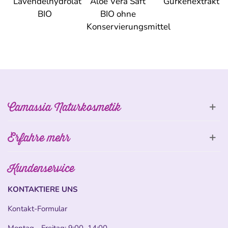
Lavendelhydrolat
Aloe Vera Saft
Gurkenextrakt
BIO
BIO ohne
Konservierungsmittel
Camassia Naturkosmetik
Erfahre mehr
Kundenservice
KONTAKTIERE UNS
Kontakt-Formular