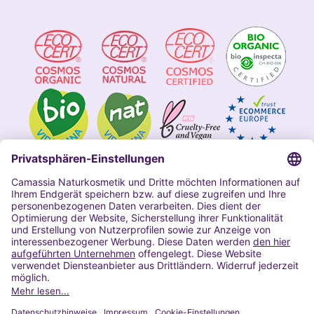
Impressum
Allgemeine Geschäftsbedingungen
Datenschutzerklärung Camassia
Widerrufsbelehrung
Copyright 2020 | Alle Rechte vorbehalten