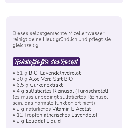
Dieses selbstgemachte Mizellenwasser
reinigt deine Haut gründlich und pflegt sie
gleichzeitig.
Rohstoffe für das Rezept
• 51 g
BIO-Lavendelhydrolat
• 30 g
Aloe Vera Saft BIO
• 6,5 g
Gurkenextrakt
• 4 g
sulfatiertes Rizinusöl (Türkischrotöl)
(es muss unbedingt sulfatiertes Rizinusöl
sein, das normale funktioniert nicht)
• 2 g natürliches
Vitamin E Acetat
• 12 Tropfen
ätherisches Lavendelöl
• 2 g
Leucidal Liquid