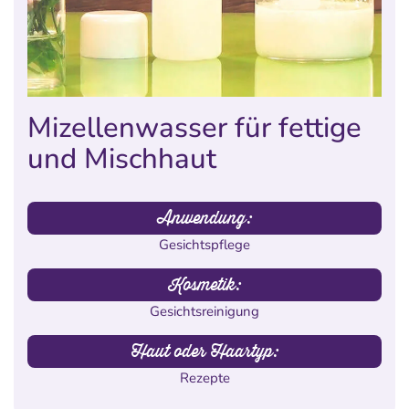
Mizellenwasser für fettige
und Mischhaut
Anwendung:
Gesichtspflege
Kosmetik:
Gesichtsreinigung
Haut oder Haartyp:
Rezepte