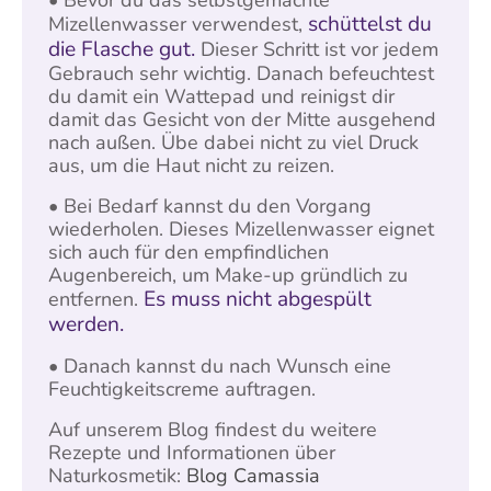
• Bevor du das selbstgemachte
schüttelst du
Mizellenwasser verwendest,
die Flasche gut.
Dieser Schritt ist vor jedem
Gebrauch sehr wichtig. Danach befeuchtest
du damit ein Wattepad und reinigst dir
damit das Gesicht von der Mitte ausgehend
nach außen. Übe dabei nicht zu viel Druck
aus, um die Haut nicht zu reizen.
• Bei Bedarf kannst du den Vorgang
wiederholen. Dieses Mizellenwasser eignet
sich auch für den empfindlichen
Augenbereich, um Make-up gründlich zu
Es muss nicht abgespült
entfernen.
werden.
• Danach kannst du nach Wunsch eine
Feuchtigkeitscreme auftragen.
Auf unserem Blog findest du weitere
Rezepte und Informationen über
Naturkosmetik:
Blog Camassia