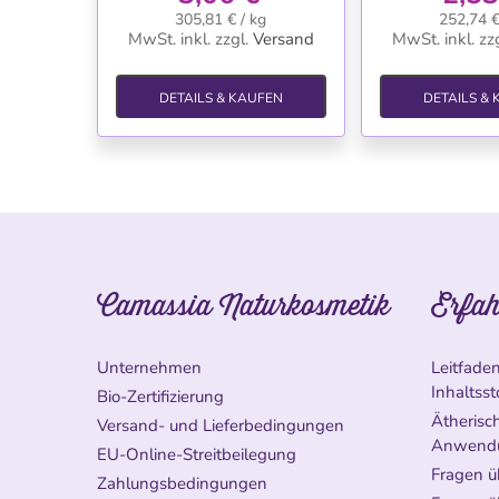
305,81 € / kg
252,74 €
MwSt. inkl.
zzgl.
Versand
MwSt. inkl.
zzg
DETAILS & KAUFEN
DETAILS &
Camassia Naturkosmetik
Erfah
Unternehmen
Leitfade
Inhaltsst
Bio-Zertifizierung
Ätherisch
Versand- und Lieferbedingungen
Anwend
EU-Online-Streitbeilegung
Fragen ü
Zahlungsbedingungen