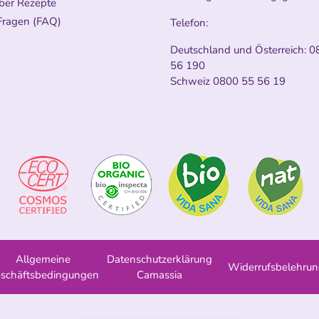
ber Rezepte
Fragen (FAQ)
Telefon:
Deutschland und Österreich:
0
56 190
Schweiz
0800 55 56 19
Allgemeine
Datenschutzerklärung
Widerrufsbelehru
schäftsbedingungen
Camassia