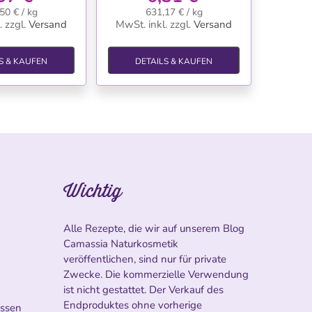
50 € / kg
631,17 € / kg
.
zzgl.
Versand
MwSt. inkl.
zzgl.
Versand
S & KAUFEN
DETAILS & KAUFEN
Wichtig
Alle Rezepte, die wir auf unserem Blog
Camassia Naturkosmetik
veröffentlichen, sind nur für private
Zwecke. Die kommerzielle Verwendung
ist nicht gestattet. Der Verkauf des
Endproduktes ohne vorherige
ossen