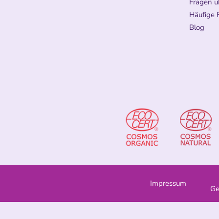
Fragen ü
Häufige 
Blog
Impressum
Ge