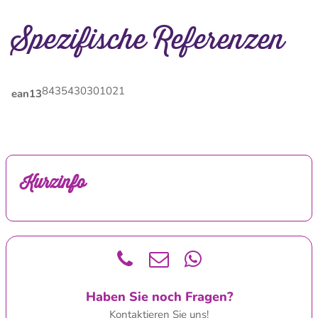
Spezifische Referenzen
8435430301021
ean13
Kurzinfo
Haben Sie noch Fragen?
Kontaktieren Sie uns!