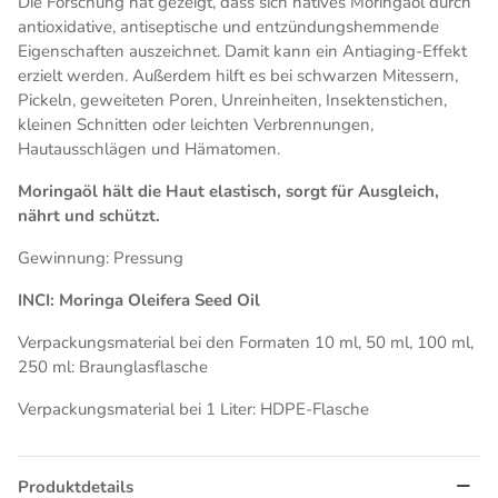
Die Forschung hat gezeigt, dass sich natives Moringaöl durch
antioxidative, antiseptische und entzündungshemmende
Eigenschaften auszeichnet. Damit kann ein Antiaging-Effekt
erzielt werden. Außerdem hilft es bei schwarzen Mitessern,
Pickeln, geweiteten Poren, Unreinheiten, Insektenstichen,
kleinen Schnitten oder leichten Verbrennungen,
Hautausschlägen und Hämatomen.
Moringaöl hält die Haut elastisch, sorgt für Ausgleich,
nährt und schützt.
Gewinnung: Pressung
INCI: Moringa Oleifera Seed Oil
Verpackungsmaterial bei den Formaten 10 ml, 50 ml, 100 ml,
250 ml: Braunglasflasche
Verpackungsmaterial bei 1 Liter: HDPE-Flasche
Produktdetails