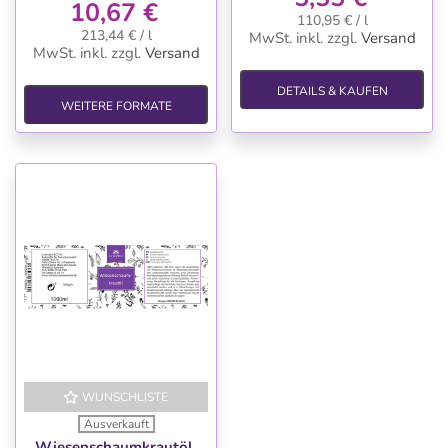
10,67 €
110,95 € / l
213,44 € / l
MwSt. inkl.
zzgl.
Versand
MwSt. inkl.
zzgl.
Versand
DETAILS & KAUFEN
WEITERE FORMATE
WUNSCHLISTE
Ausverkauft
Wiesenschaumkrautöl,