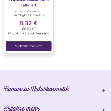
raffiniert
sehr oxidationsstabil,
feuchtigkeitsspendend
8,32 €
166,43 € / l
MwSt. inkl.
zzgl.
Versand
WEITERE FORMATE
Camassia Naturkosmetik
Erfahre mehr