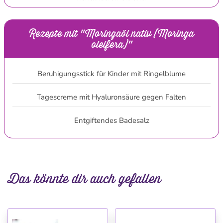
Rezepte mit "Moringaöl nativ (Moringa
oleifera)"
Beruhigungsstick für Kinder mit Ringelblume
Tagescreme mit Hyaluronsäure gegen Falten
Entgiftendes Badesalz
Das könnte dir auch gefallen