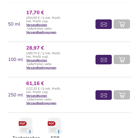
17,70 €
(354,00 € / l) inkl. MwSt.
inkl. MwSt zzgl.
50 ml
Versandkosten
Lieferfristen siehe
Versandbedingungen
28,97 €
(289,70 € / l) inkl. MwSt.
inkl. MwSt zzgl.
100 ml
Versandkosten
Lieferfristen siehe
Versandbedingungen
61,16 €
(122,32 € / l) inkl. MwSt.
inkl. MwSt zzgl.
250 ml
Versandkosten
Lieferfristen siehe
Versandbedingungen