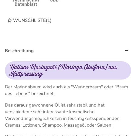
Technisches
SDB
Datenblatt
WUNSCHLISTE
(
1
)
Beschreibung
Natives Moringaöl (Moringa Oleifera) aus
Kaltpressung
Der Moringabaum wird auch als "Wunderbaum" oder "Baum
des Lebens" bezeichnet.
Das daraus gewonnene Öl ist sehr stabil und hat
verschiedene sehr interessante kosmetische
Verwendungsmöglichkeiten in feuchtigkeitsspendenden
Cremes, Lotionen, Shampoo, Massageöl oder Salben.