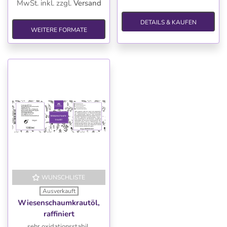
MwSt. inkl.
zzgl.
Versand
DETAILS & KAUFEN
WEITERE FORMATE
WUNSCHLISTE
Ausverkauft
Wiesenschaumkrautöl,
raffiniert
sehr oxidationsstabil,