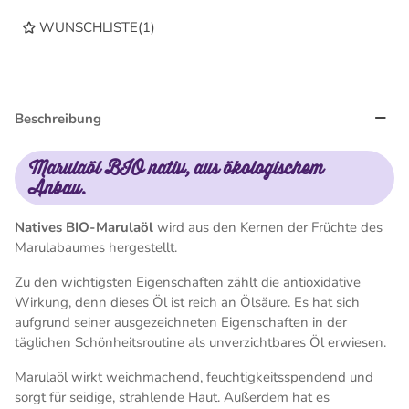
WUNSCHLISTE
(
1
)
Beschreibung
Marulaöl BIO nativ, aus ökologischem
Anbau.
Natives BIO-Marulaöl
wird aus den Kernen der Früchte des
Marulabaumes hergestellt.
Zu den wichtigsten Eigenschaften zählt die antioxidative
Wirkung, denn dieses Öl ist reich an Ölsäure. Es hat sich
aufgrund seiner ausgezeichneten Eigenschaften in der
täglichen Schönheitsroutine als unverzichtbares Öl erwiesen.
Marulaöl wirkt weichmachend, feuchtigkeitsspendend und
sorgt für seidige, strahlende Haut. Außerdem hat es