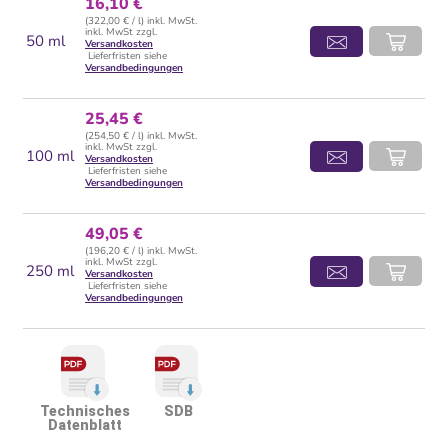
16,10 €
(322,00 € / l) inkl. MwSt.
inkl. MwSt zzgl.
50 ml
Versandkosten
Lieferfristen siehe
Versandbedingungen
25,45 €
(254,50 € / l) inkl. MwSt.
inkl. MwSt zzgl.
100 ml
Versandkosten
Lieferfristen siehe
Versandbedingungen
49,05 €
(196,20 € / l) inkl. MwSt.
inkl. MwSt zzgl.
250 ml
Versandkosten
Lieferfristen siehe
Versandbedingungen
Technisches
SDB
Datenblatt