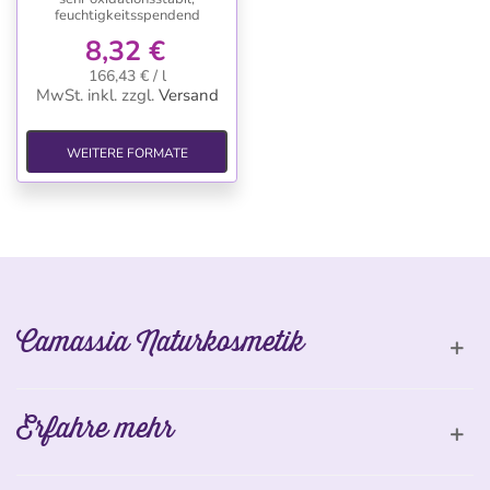
feuchtigkeitsspendend
8,32 €
166,43 € / l
MwSt. inkl.
zzgl.
Versand
WEITERE FORMATE
Camassia Naturkosmetik
Erfahre mehr