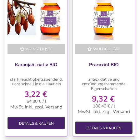
WUNSCHLISTE
WUNSCHLISTE
Karanjaöl nativ BIO
Pracaxiöl BIO
stark feuchtigkeitsspendend,
antioxidative und
zieht schnell in die Haut ein
entzündungshemmende
Eigenschaften
3,22 €
9,32 €
64,30 € / l
186,42 € / l
MwSt. inkl.
zzgl.
Versand
MwSt. inkl.
zzgl.
Versand
DETAILS & KAUFEN
DETAILS & KAUFEN