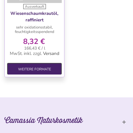
Ausverkauft
Wiesenschaumkrautöl,
raffiniert
sehr oxidationsstabil,
feuchtigkeitsspendend
8,32 €
166,43 € / l
MwSt. inkl.
zzgl.
Versand
WEITERE FORMATE
Camassia Naturkosmetik