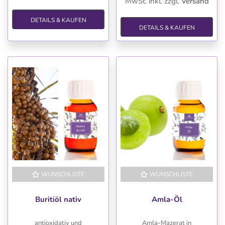
MwSt. inkl.
zzgl.
Versand
DETAILS & KAUFEN
DETAILS & KAUFEN
WUNSCHLISTE
WUNSCHLISTE
Buritiöl nativ
Amla-Öl
antioxidativ und
Amla-Mazerat in