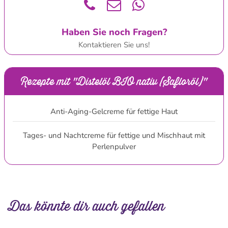
Haben Sie noch Fragen?
Kontaktieren Sie uns!
Rezepte mit "Distelöl BIO nativ (Safloröl)"
Anti-Aging-Gelcreme für fettige Haut
Tages- und Nachtcreme für fettige und Mischhaut mit
Perlenpulver
Das könnte dir auch gefallen