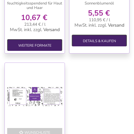
feuchtigkeitsspendend für Haut
Sonnenblumenöl
und Haar
5,55 €
10,67 €
110,95 € / l
213,44 € / l
MwSt. inkl.
zzgl.
Versand
MwSt. inkl.
zzgl.
Versand
DETAILS & KAUFEN
WEITERE FORMATE
WUNSCHLISTE