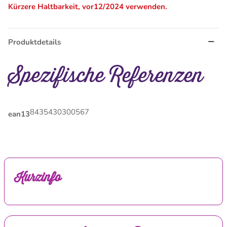
Kürzere Haltbarkeit, vor12/2024 verwenden.
Produktdetails
Spezifische Referenzen
8435430300567
ean13
Kurzinfo