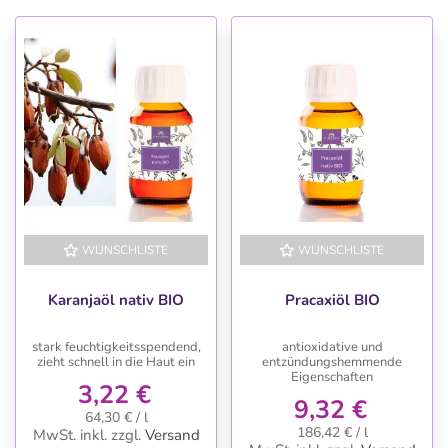
WUNSCHLISTE
WUNSCHLISTE
Karanjaöl nativ BIO
Pracaxiöl BIO
stark feuchtigkeitsspendend,
antioxidative und
zieht schnell in die Haut ein
entzündungshemmende
Eigenschaften
3,22 €
9,32 €
64,30 € / l
186,42 € / l
MwSt. inkl.
zzgl.
Versand