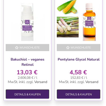
WUNSCHLISTE
WUNSCHLISTE
Bakuchiol – veganes
Pentylene Glycol Natural
Retinol
13,03 €
4,58 €
2.606,08 € / l
152,83 € / l
MwSt. inkl.
zzgl.
Versand
MwSt. inkl.
zzgl.
Versand
DETAILS & KAUFEN
DETAILS & KAUFEN