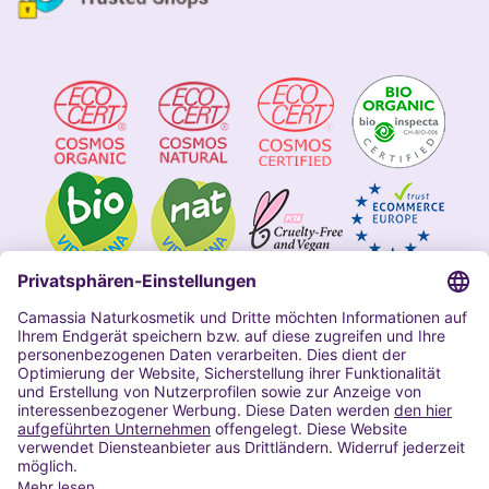
Impressum
Allgemeine Geschäftsbedingungen
Datenschutzerklärung Camassia
Widerrufsbelehrung
Copyright 2020 | Alle Rechte vorbehalten