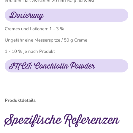
erhalten, das zwischen 20 und 50 µ aufweist.
Dosierung
Cremes und Lotionen: 1 - 3 %
Ungefähr eine Messerspitze / 50 g Creme
1 - 10 % je nach Produkt
INCI: Conchiolin Powder
Produktdetails
Spezifische Referenzen