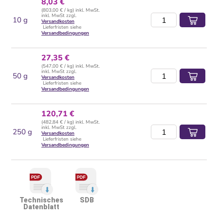
8,03 €
(803,00 € / kg) inkl. MwSt.
inkl. MwSt zzgl.
10 g
Versandkosten
Lieferfristen siehe
Versandbedingungen
27,35 €
(547,00 € / kg) inkl. MwSt.
inkl. MwSt zzgl.
50 g
Versandkosten
Lieferfristen siehe
Versandbedingungen
120,71 €
(482,84 € / kg) inkl. MwSt.
inkl. MwSt zzgl.
250 g
Versandkosten
Lieferfristen siehe
Versandbedingungen
Technisches
SDB
Datenblatt