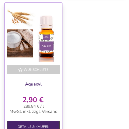
WUNSCHLISTE
Aquaxyl
2,90 €
289,84 € / l
MwSt. inkl.
zzgl.
Versand
DETAILS & KAUFEN