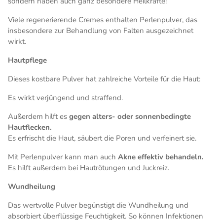
sondern haben auch ganz besondere Heilkräfte!
Viele regenerierende Cremes enthalten Perlenpulver, das
insbesondere zur Behandlung von Falten ausgezeichnet
wirkt.
Hautpflege
Dieses kostbare Pulver hat zahlreiche Vorteile für die Haut:
Es wirkt verjüngend und straffend.
Außerdem hilft es
gegen alters- oder sonnenbedingte
Hautflecken.
Es erfrischt die Haut, säubert die Poren und verfeinert sie.
Mit Perlenpulver kann man auch
Akne effektiv behandeln.
Es hilft außerdem bei Hautrötungen und Juckreiz.
Wundheilung
Das wertvolle Pulver begünstigt die Wundheilung und
absorbiert überflüssige Feuchtigkeit. So können Infektionen