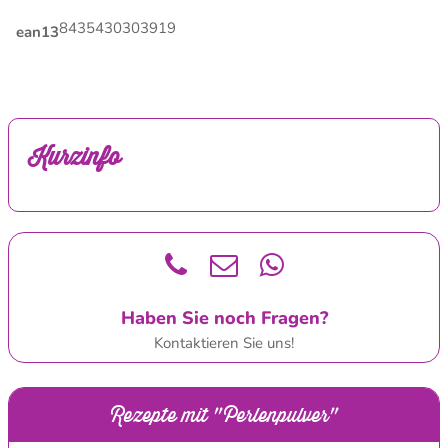
8435430303919
ean13
Kurzinfo
Haben Sie noch Fragen?
Kontaktieren Sie uns!
Rezepte mit "Perlenpulver"