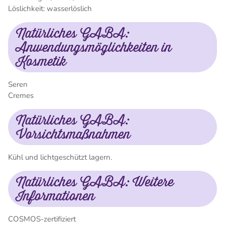
Löslichkeit: wasserlöslich
Natürliches GABA:
Anwendungsmöglichkeiten in
Kosmetik
Seren
Cremes
Natürliches GABA:
Vorsichtsmaßnahmen
Kühl und lichtgeschützt lagern.
Natürliches GABA: Weitere
Informationen
COSMOS-zertifiziert