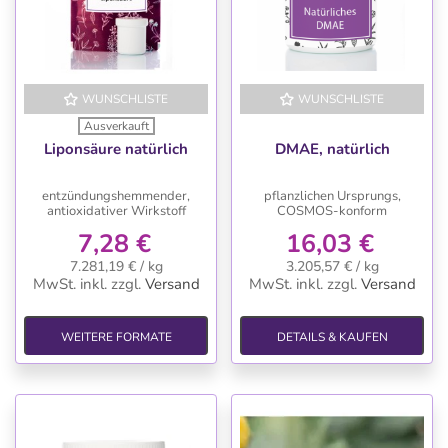
WUNSCHLISTE
WUNSCHLISTE
Ausverkauft
Liponsäure natürlich
DMAE, natürlich
entzündungshemmender,
pflanzlichen Ursprungs,
antioxidativer Wirkstoff
COSMOS-konform
7,28 €
16,03 €
7.281,19 € / kg
3.205,57 € / kg
MwSt. inkl.
zzgl.
Versand
MwSt. inkl.
zzgl.
Versand
WEITERE FORMATE
DETAILS & KAUFEN