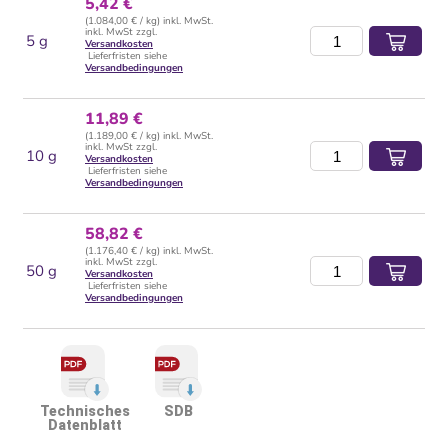
5,42 €
(1.084,00 € / kg) inkl. MwSt.
inkl. MwSt zzgl.
5 g
Versandkosten
Lieferfristen siehe
Versandbedingungen
11,89 €
(1.189,00 € / kg) inkl. MwSt.
inkl. MwSt zzgl.
10 g
Versandkosten
Lieferfristen siehe
Versandbedingungen
58,82 €
(1.176,40 € / kg) inkl. MwSt.
inkl. MwSt zzgl.
50 g
Versandkosten
Lieferfristen siehe
Versandbedingungen
Technisches
SDB
Datenblatt