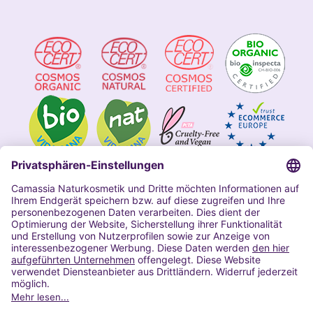
Impressum
Allgemeine Geschäftsbedingungen
Datenschutzerklärung Camassia
Widerrufsbelehrung
Copyright 2020 | Alle Rechte vorbehalten