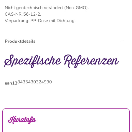
Nicht gentechnisch verändert (Non-GMO).
CAS-NR.:56-12-2.
Verpackung: PP-Dose mit Dichtung.
Produktdetails
Spezifische Referenzen
8435430324990
ean13
Kurzinfo