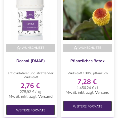
WUNSCHLISTE
WUNSCHLISTE
Deanol (DMAE)
Pflanzliches Botox
antioxidativer und straffender
Wirkstoff 100% pflanzlich
Wirkstoff
7,28 €
2,76 €
1.456,24 € / l
275,92 € / kg
MwSt. inkl.
zzgl.
Versand
MwSt. inkl.
zzgl.
Versand
WEITERE FORMATE
WEITERE FORMATE