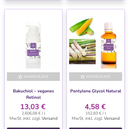
WUNSCHLISTE
WUNSCHLISTE
Bakuchiol – veganes
Pentylene Glycol Natural
Retinol
13,03 €
4,58 €
2.606,08 € / l
152,83 € / l
MwSt. inkl.
zzgl.
Versand
MwSt. inkl.
zzgl.
Versand