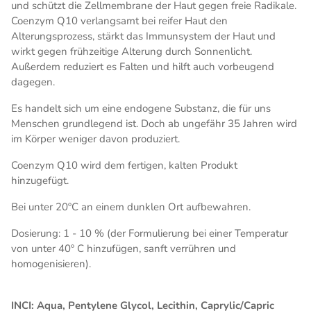
und schützt die Zellmembrane der Haut gegen freie Radikale.
Coenzym Q10 verlangsamt bei reifer Haut den
Alterungsprozess, stärkt das Immunsystem der Haut und
wirkt gegen frühzeitige Alterung durch Sonnenlicht.
Außerdem reduziert es Falten und hilft auch vorbeugend
dagegen.
Es handelt sich um eine endogene Substanz, die für uns
Menschen grundlegend ist. Doch ab ungefähr 35 Jahren wird
im Körper weniger davon produziert.
Coenzym Q10 wird dem fertigen, kalten Produkt
hinzugefügt.
Bei unter 20ºC an einem dunklen Ort aufbewahren.
Dosierung: 1 - 10 % (der Formulierung bei einer Temperatur
von unter 40º C hinzufügen, sanft verrühren und
homogenisieren).
INCI: Aqua, Pentylene Glycol, Lecithin, Caprylic/Capric