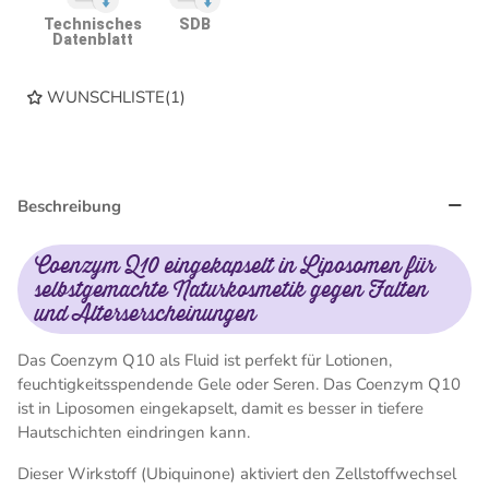
Technisches
SDB
Datenblatt
WUNSCHLISTE
(
1
)
Beschreibung
Coenzym Q10 eingekapselt in Liposomen für
selbstgemachte Naturkosmetik gegen Falten
und Alterserscheinungen
Das Coenzym Q10 als Fluid ist perfekt für Lotionen,
feuchtigkeitsspendende Gele oder Seren. Das Coenzym Q10
ist in Liposomen eingekapselt, damit es besser in tiefere
Hautschichten eindringen kann.
Dieser Wirkstoff (Ubiquinone) aktiviert den Zellstoffwechsel