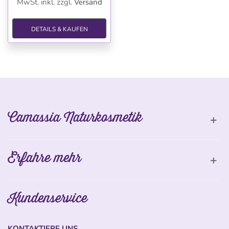
MwSt. inkl.
zzgl.
Versand
DETAILS & KAUFEN
Camassia Naturkosmetik
Erfahre mehr
Kundenservice
KONTAKTIERE UNS