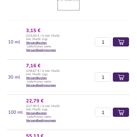
3,15 €
(315,00 € / l) inkl. MwSt.
inkl. MwSt zzgl.
10 ml
Versandkosten
Lieferfristen siehe
Versandbedingungen
7,16 €
(238,67 € / l) inkl. MwSt.
inkl. MwSt zzgl.
30 ml
Versandkosten
Lieferfristen siehe
Versandbedingungen
22,79 €
(227,90 € / l) inkl. MwSt.
inkl. MwSt zzgl.
100 ml
Versandkosten
Lieferfristen siehe
Versandbedingungen
55,13 €