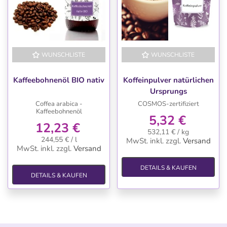
WUNSCHLISTE
WUNSCHLISTE
Kaffeebohnenöl BIO nativ
Koffeinpulver natürlichen
Ursprungs
Coffea arabica -
COSMOS-zertifiziert
Kaffeebohnenöl
5,32 €
12,23 €
532,11 € / kg
244,55 € / l
MwSt. inkl.
zzgl.
Versand
MwSt. inkl.
zzgl.
Versand
DETAILS & KAUFEN
DETAILS & KAUFEN