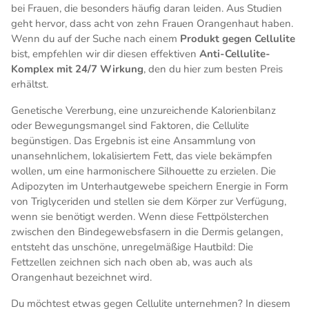
bei Frauen, die besonders häufig daran leiden. Aus Studien
geht hervor, dass acht von zehn Frauen Orangenhaut haben.
Wenn du auf der Suche nach einem
Produkt gegen Cellulite
bist, empfehlen wir dir diesen effektiven
Anti-Cellulite-
Komplex mit 24/7 Wirkung
, den du hier zum besten Preis
erhältst.
Genetische Vererbung, eine unzureichende Kalorienbilanz
oder Bewegungsmangel sind Faktoren, die Cellulite
begünstigen. Das Ergebnis ist eine Ansammlung von
unansehnlichem, lokalisiertem Fett, das viele bekämpfen
wollen, um eine harmonischere Silhouette zu erzielen. Die
Adipozyten im Unterhautgewebe speichern Energie in Form
von Triglyceriden und stellen sie dem Körper zur Verfügung,
wenn sie benötigt werden. Wenn diese Fettpölsterchen
zwischen den Bindegewebsfasern in die Dermis gelangen,
entsteht das unschöne, unregelmäßige Hautbild: Die
Fettzellen zeichnen sich nach oben ab, was auch als
Orangenhaut bezeichnet wird.
Du möchtest etwas gegen Cellulite unternehmen? In diesem