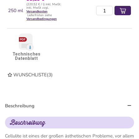
(220,52 € / l) inkl. MwSt.
inkl. MwSt zzgl.
250 ml
Versandkosten
Lieferfristen siehe
Versandbedingungen
Technisches
Datenblatt
WUNSCHLISTE
(
3
)
Beschreibung
Beschreibung
Cellulite ist eines der großen ästhetischen Probleme, vor allem