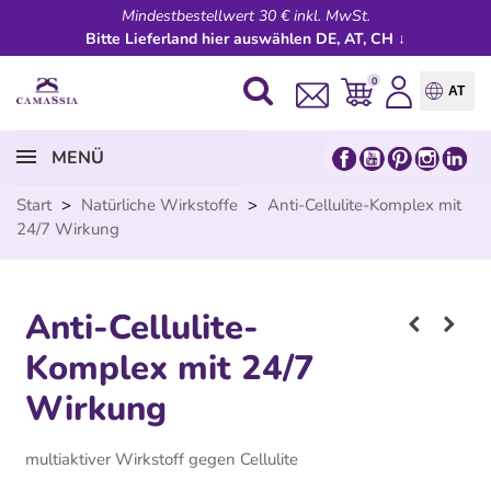
Mindestbestellwert 30 € inkl. MwSt.
Bitte Lieferland hier auswählen DE, AT, CH ↓
0
AT
MENÜ
Start
>
Natürliche Wirkstoffe
>
Anti-Cellulite-Komplex mit
24/7 Wirkung
Anti-Cellulite-
Komplex mit 24/7
Wirkung
multiaktiver Wirkstoff gegen Cellulite