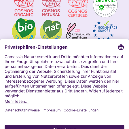
Impressum
Allgemeine Geschäftsbedingungen
Datenschutzerklärung Camassia
Widerrufsbelehrung
Copyright 2020 | Alle Rechte vorbehalten
VERTRAG WIDERRUFEN