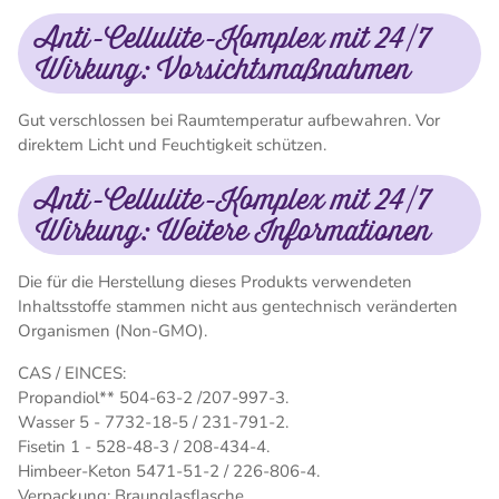
Anti-Cellulite-Komplex mit 24/7
Wirkung: Vorsichtsmaßnahmen
Gut verschlossen bei Raumtemperatur aufbewahren. Vor
direktem Licht und Feuchtigkeit schützen.
Anti-Cellulite-Komplex mit 24/7
Wirkung: Weitere Informationen
Die für die Herstellung dieses Produkts verwendeten
Inhaltsstoffe stammen nicht aus gentechnisch veränderten
Organismen (Non-GMO).
CAS / EINCES:
Propandiol** 504-63-2 /207-997-3.
Wasser 5 - 7732-18-5 / 231-791-2.
Fisetin 1 - 528-48-3 / 208-434-4.
Himbeer-Keton 5471-51-2 / 226-806-4.
Verpackung: Braunglasflasche.