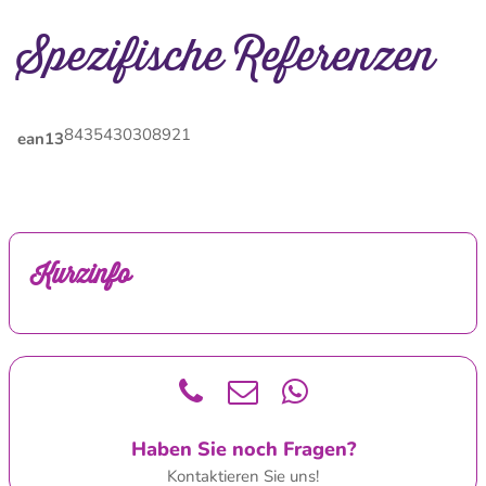
Spezifische Referenzen
8435430308921
ean13
Kurzinfo
Haben Sie noch Fragen?
Kontaktieren Sie uns!