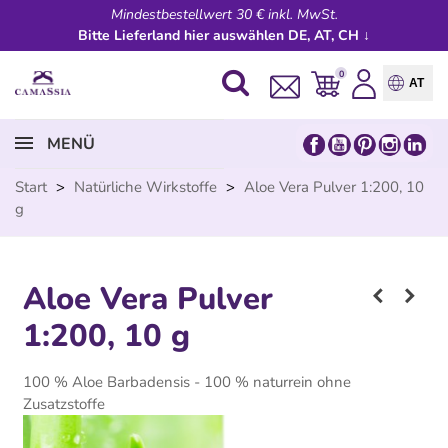
Mindestbestellwert 30 € inkl. MwSt.
Bitte Lieferland hier auswählen DE, AT, CH ↓
0
AT
MENÜ
Start
>
Natürliche Wirkstoffe
>
Aloe Vera Pulver 1:200, 10
g
Aloe Vera Pulver
1:200, 10 g
100 % Aloe Barbadensis - 100 % naturrein ohne
Zusatzstoffe