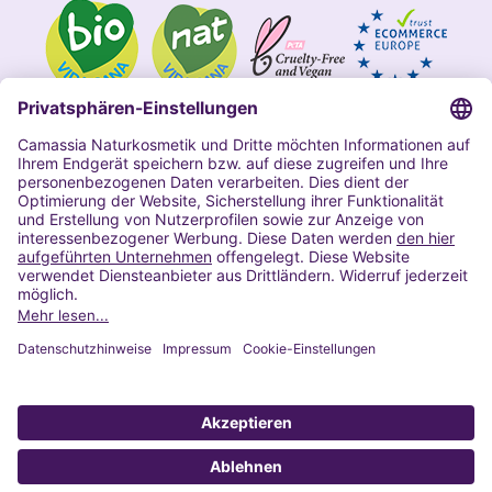
Impressum
Allgemeine Geschäftsbedingungen
Datenschutzerklärung Camassia
Widerrufsbelehrung
Copyright 2020 | Alle Rechte vorbehalten
VERTRAG WIDERRUFEN