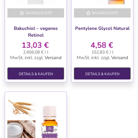
WUNSCHLISTE
WUNSCHLISTE
Bakuchiol – veganes
Pentylene Glycol Natural
Retinol
13,03 €
4,58 €
2.606,08 € / l
152,83 € / l
MwSt. inkl.
zzgl.
Versand
MwSt. inkl.
zzgl.
Versand
DETAILS & KAUFEN
DETAILS & KAUFEN