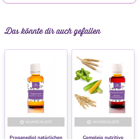
Das könnte dir auch gefallen
WUNSCHLISTE
WUNSCHLISTE
Propanediol natürlichen
Complejo nutritivo