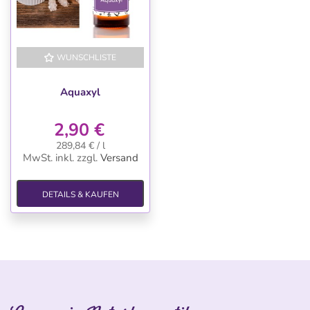
WUNSCHLISTE
Aquaxyl
2,90 €
289,84 € / l
MwSt. inkl.
zzgl.
Versand
DETAILS & KAUFEN