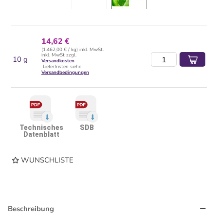
14,62 €
(1.462,00 € / kg) inkl. MwSt.
inkl. MwSt zzgl.
10 g
Versandkosten
Lieferfristen siehe
Versandbedingungen
Technisches
SDB
Datenblatt
WUNSCHLISTE
Beschreibung