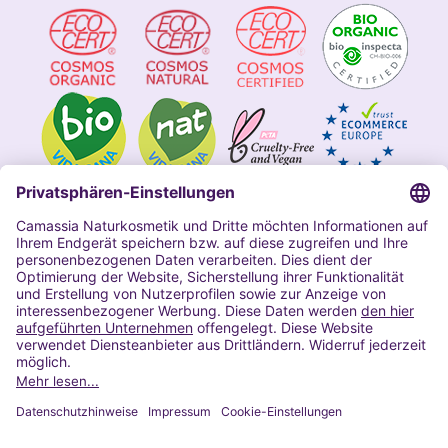
Impressum
Allgemeine Geschäftsbedingungen
Datenschutzerklärung Camassia
Widerrufsbelehrung
Copyright 2020 | Alle Rechte vorbehalten
VERTRAG WIDERRUFEN