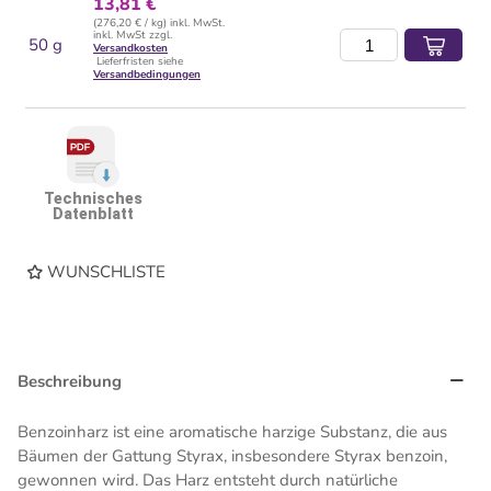
13,81 €
(276,20 € / kg) inkl. MwSt.
inkl. MwSt zzgl.
50 g
Versandkosten
Lieferfristen siehe
Versandbedingungen
Technisches
Datenblatt
WUNSCHLISTE
Beschreibung
Benzoinharz ist eine aromatische harzige Substanz, die aus
Bäumen der Gattung Styrax, insbesondere Styrax benzoin,
gewonnen wird. Das Harz entsteht durch natürliche