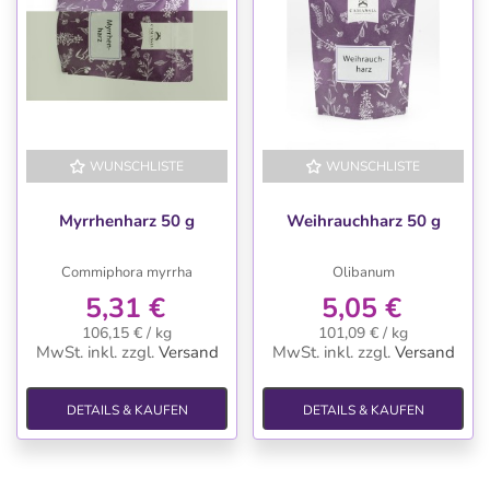
WUNSCHLISTE
WUNSCHLISTE
Myrrhenharz 50 g
Weihrauchharz 50 g
Commiphora myrrha
Olibanum
5,31 €
5,05 €
106,15 € / kg
101,09 € / kg
MwSt. inkl.
zzgl.
Versand
MwSt. inkl.
zzgl.
Versand
DETAILS & KAUFEN
DETAILS & KAUFEN