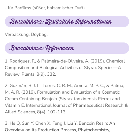
- für Parfüms (süßer, balsamischer Duft)
Benzoinharz: Zusätzliche Informationen
Verpackung: Doybag.
Benzoinharz: Referenzen
1. Rodrigues, F., & Palmeira-de-Oliveira, A. (2019). Chemical
Composition and Biological Activities of Styrax Species—A
Review. Plants, 8(9), 332.
2. Guzmán, R. J. L., Torres, C. R. M., Arrieta, M. P. C., & Palma,
M. A. R. (2019). Formulation and Evaluation of a Cosmetic
Cream Containing Benjoin (Styrax tonkinensis Pierre) and
Vitamin E. International Journal of Pharmaceutical Research &
Allied Sciences, 8(4), 102-113.
3. He Q, Sun Y, Chen X, Feng J, Liu Y. Benzoin Resin:
An
Overview on Its Production Process, Phytochemistry,