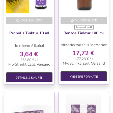
WUNSCHLISTE
WUNSCHLISTE
Ausverkauft
Propolis Tinktur 10 ml
Benzoe Tinktur 100 ml
Alkoholextrakt aus Benzoeharz
In reinem Alkohol
17,72 €
3,64 €
177,23 € / l
363,80 € / l
MwSt. inkl.
zzgl.
Versand
MwSt. inkl.
zzgl.
Versand
WEITERE FORMATE
DETAILS & KAUFEN