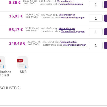
(88,50 € / kg)
inkl. MwSt zzgl.
Versandkosten
8,85 €
inkl. MwSt.
Lieferfristen siehe
Versandbedingungen
(31,86 € / kg)
inkl. MwSt zzgl.
Versandkosten
15,93 €
inkl. MwSt.
Lieferfristen siehe
Versandbedingungen
(56,17 € / kg)
inkl. MwSt zzgl.
Versandkosten
56,17 €
inkl. MwSt.
Lieferfristen siehe
Versandbedingungen
(49,90 € / kg)
inkl. MwSt zzgl.
Versandkosten
249,48 €
inkl. MwSt.
Lieferfristen siehe
Versandbedingungen
isches
SDB
nblatt
CHLISTE
(
2
)