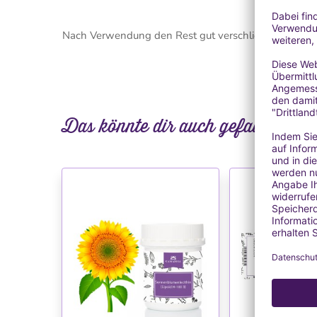
Nach Verwendung den Rest gut verschließen und an 
Das könnte dir auch gefallen