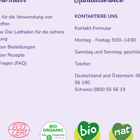
KONTAKTIERE UNS
n für die Verwendung von
offen
Kontakt-Formular
e Öle: Leitfaden für die sichere
ung
Montag - Freitag: 9:00–14:00
ber Bestellungen
Samstag und Sonntag: geschl
ber Rezepte
Fragen (FAQ)
Telefon:
Deutschland und Österreich:
0
56 190
Schweiz
0800 55 56 19