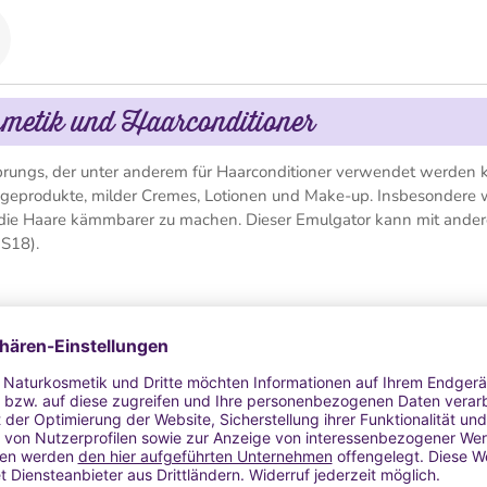
etik und Haarconditioner
sprungs, der unter anderem für Haarconditioner verwendet werden 
flegeprodukte, milder Cremes, Lotionen und Make-up. Insbesondere 
die Haare kämmbarer zu machen. Dieser Emulgator kann mit ande
 S18).
fate (<30%)
fate