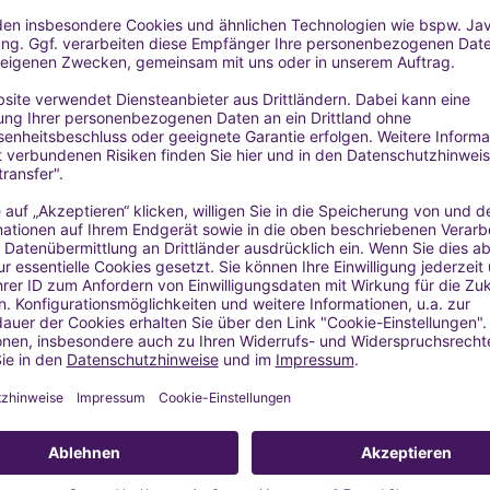
einem trockenen, dunklen Ort aufbewahren.