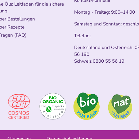
Kontakt-Formular
e Öle: Leitfaden für die sichere
ung
Montag - Freitag: 9:00–14:00
ber Bestellungen
Samstag und Sonntag: geschl
ber Rezepte
Fragen (FAQ)
Telefon:
Deutschland und Österreich:
0
56 190
Schweiz
0800 55 56 19
Allgemeine
Datenschutzerklärung