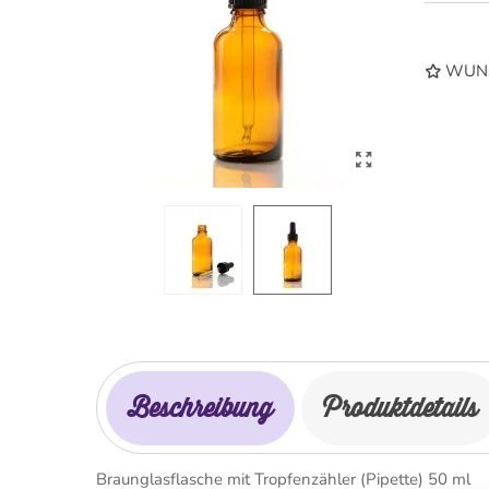
WUNS
Beschreibung
Produktdetails
Braunglasflasche mit Tropfenzähler (Pipette) 50 ml