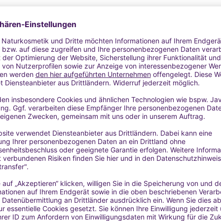
HLISTE
WUNSCHLISTE
WU
ür Kerzen
Blechdose für Kerzen
Blechdos