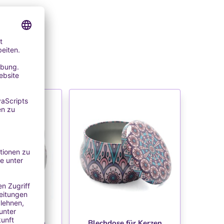
NSCHLISTE
WUNSCHLISTE
e füer Kerzen
Blechdose für Kerzen