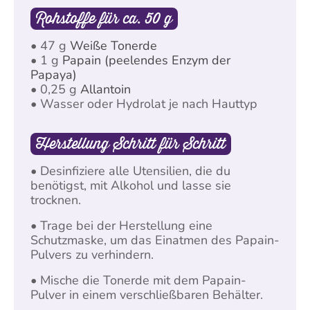
Rohstoffe für ca. 50 g
• 47 g
Weiße Tonerde
• 1 g
Papain (peelendes Enzym der
Papaya)
• 0,25 g
Allantoin
• Wasser oder Hydrolat je nach Hauttyp
Herstellung Schritt für Schritt
• Desinfiziere alle Utensilien, die du
benötigst, mit Alkohol und lasse sie
trocknen.
• Trage bei der Herstellung eine
Schutzmaske, um das Einatmen des Papain-
Pulvers zu verhindern.
• Mische die Tonerde mit dem Papain-
Pulver in einem verschließbaren Behälter.