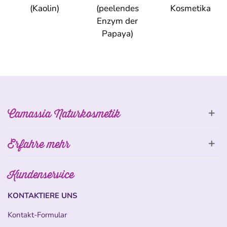
(Kaolin)
(peelendes
Kosmetika
Enzym der
Papaya)
Camassia Naturkosmetik
Erfahre mehr
Kundenservice
KONTAKTIERE UNS
Kontakt-Formular