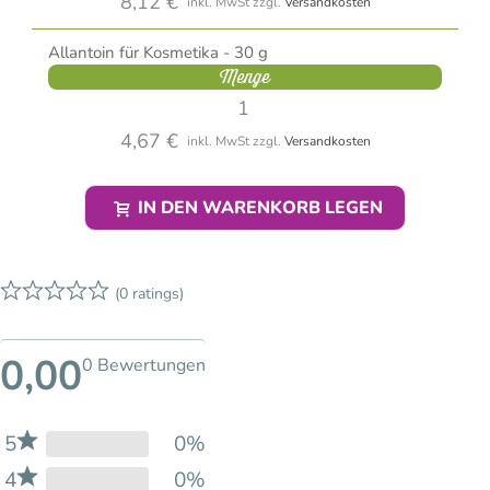
8,12 €
inkl. MwSt
zzgl.
Versandkosten
Allantoin für Kosmetika - 30 g
Menge
4,67 €
inkl. MwSt
zzgl.
Versandkosten
IN DEN WARENKORB LEGEN
(0 ratings)
0,00
0 Bewertungen
5
0%
4
0%