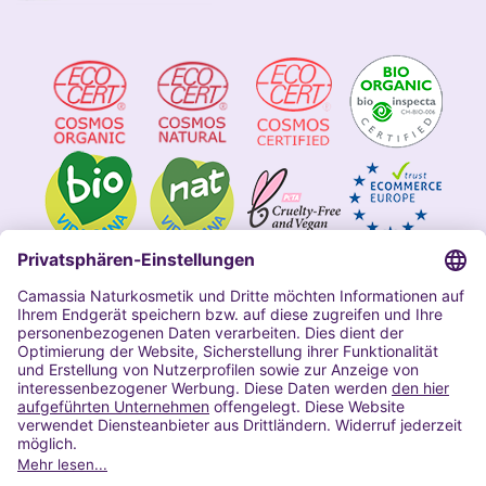
Impressum
Allgemeine Geschäftsbedingungen
Datenschutzerklärung Camassia
Widerrufsbelehrung
Copyright 2020 | Alle Rechte vorbehalten