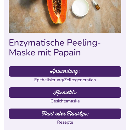
Enzymatische Peeling-
Maske mit Papain
Anwendung:
Epithelisierung/Zellregeneration
Kosmetik:
Gesichtsmaske
Haut oder Haartyp:
Rezepte