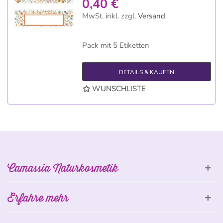
0,40 €
MwSt. inkl.
zzgl.
Versand
Pack mit 5 Etiketten
DETAILS & KAUFEN
WUNSCHLISTE
Camassia Naturkosmetik
Erfahre mehr